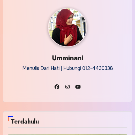
Umminani
Menulis Dari Hati | Hubungi 012-4430338
Terdahulu