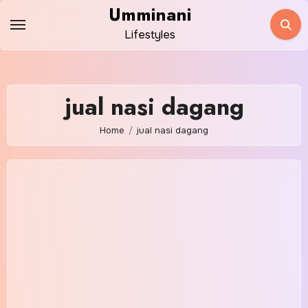
Skip
Umminani
to
Lifestyles
content
jual nasi dagang
Home
jual nasi dagang