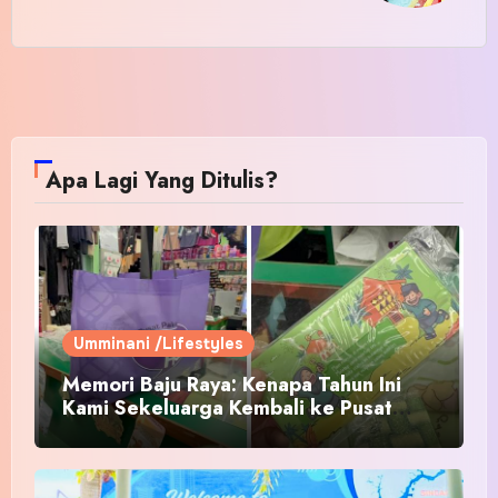
Apa Lagi Yang Ditulis?
Umminani /Lifestyles
Memori Baju Raya: Kenapa Tahun Ini
Kami Sekeluarga Kembali ke Pusat
Pakaian Hari-Hari?