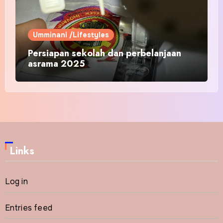
Umminani /Lifestyles
Persiapan sekolah dan perbelanjaan
asrama 2025
Links
Log in
Entries feed