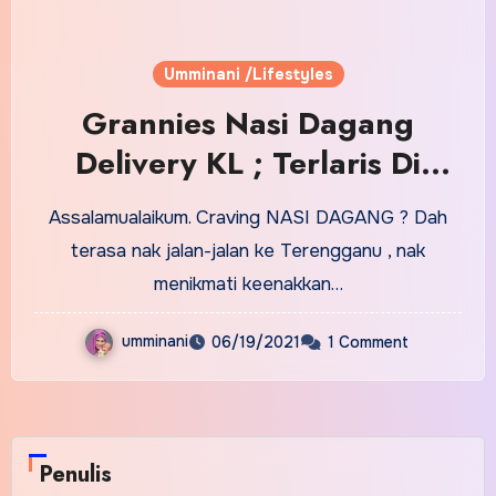
Umminani /Lifestyles
Grannies Nasi Dagang
Delivery KL ; Terlaris Di
KLCC
Assalamualaikum. Craving NASI DAGANG ? Dah
terasa nak jalan-jalan ke Terengganu , nak
menikmati keenakkan…
umminani
06/19/2021
1 Comment
Penulis