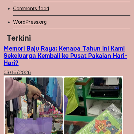
Comments feed
WordPress.org
Terkini
Memori Baju Raya: Kenapa Tahun Ini Kami
Sekeluarga Kembali ke Pusat Pakaian Hari-
Hari?
03/16/2026