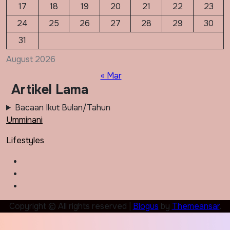
17
18
19
20
21
22
23
24
25
26
27
28
29
30
31
August 2026
« Mar
Artikel Lama
Bacaan Ikut Bulan/Tahun
Umminani
Lifestyles
Copyright © All rights reserved
|
Blogus
by
Themeansar
.