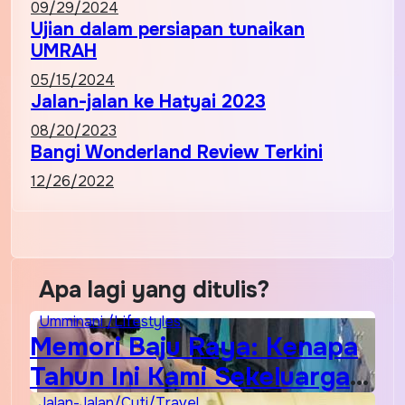
09/29/2024
Ujian dalam persiapan tunaikan
UMRAH
05/15/2024
Jalan-jalan ke Hatyai 2023
08/20/2023
Bangi Wonderland Review Terkini
12/26/2022
Apa lagi yang ditulis?
Umminani /Lifestyles
Memori Baju Raya: Kenapa
Tahun Ini Kami Sekeluarga
Jalan-Jalan/Cuti/Travel