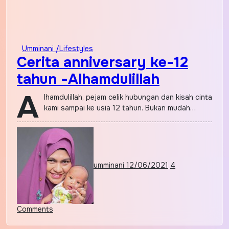
Umminani /Lifestyles
Cerita anniversary ke-12
tahun -Alhamdulillah
A
lhamdulillah, pejam celik hubungan dan kisah cinta
kami sampai ke usia 12 tahun. Bukan mudah…
umminani
12/06/2021
4
Comments