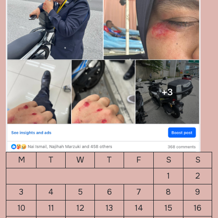
M
T
W
T
F
S
S
1
2
3
4
5
6
7
8
9
10
11
12
13
14
15
16