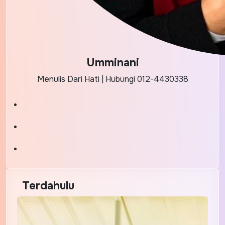
Umminani
Menulis Dari Hati | Hubungi 012-4430338
Terdahulu