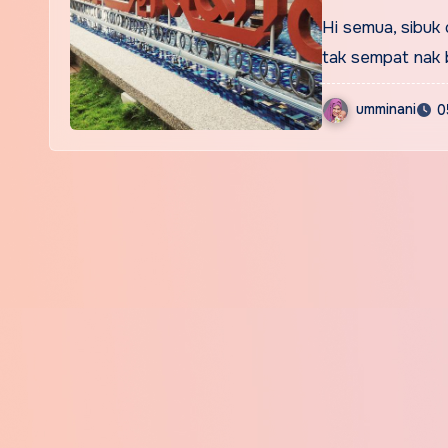
Hi semua, sibuk 
tak sempat nak 
umminani
0