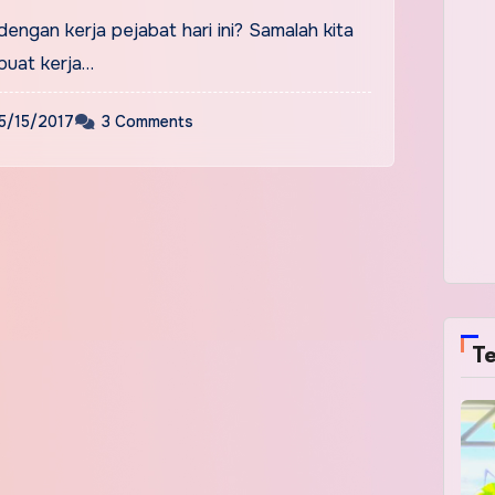
dengan kerja pejabat hari ini? Samalah kita
buat kerja…
5/15/2017
3 Comments
Te