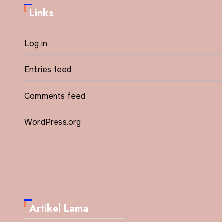
Links
Log in
Entries feed
Comments feed
WordPress.org
Artikel Lama