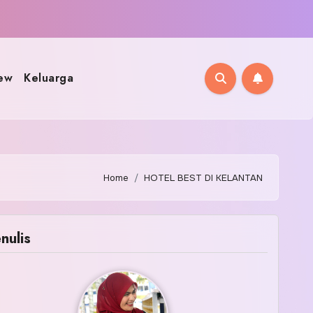
ew
Keluarga
Home
HOTEL BEST DI KELANTAN
nulis