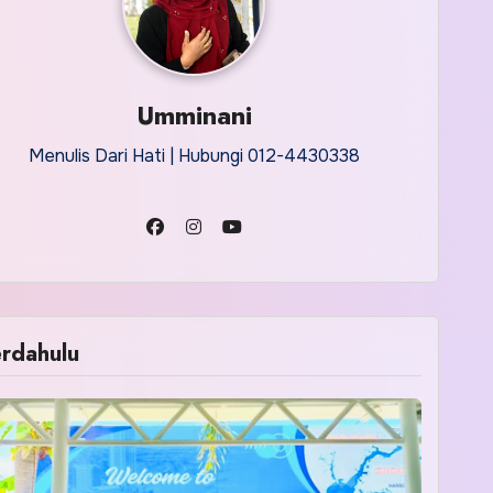
Umminani
Menulis Dari Hati | Hubungi 012-4430338
rdahulu