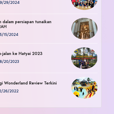
9/29/2024
an dalam persiapan tunaikan
RAH
5/15/2024
n-jalan ke Hatyai 2023
8/20/2023
gi Wonderland Review Terkini
2/26/2022