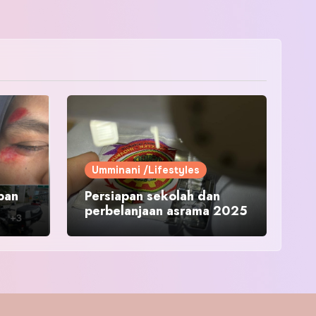
Umminani /Lifestyles
pan
Persiapan sekolah dan
perbelanjaan asrama 2025