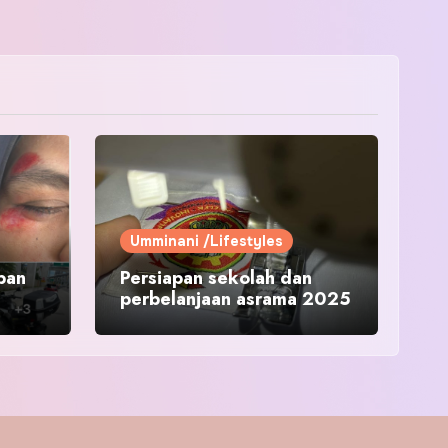
Umminani /Lifestyles
pan
Persiapan sekolah dan
perbelanjaan asrama 2025