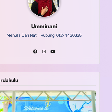
Umminani
Menulis Dari Hati | Hubungi 012-4430338
rdahulu