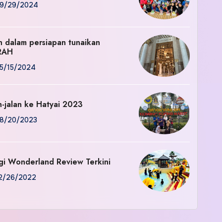
9/29/2024
an dalam persiapan tunaikan
RAH
5/15/2024
n-jalan ke Hatyai 2023
8/20/2023
gi Wonderland Review Terkini
2/26/2022