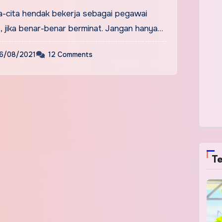
a-cita hendak bekerja sebagai pegawai
, jika benar-benar berminat. Jangan hanya…
6/08/2021
12 Comments
Te