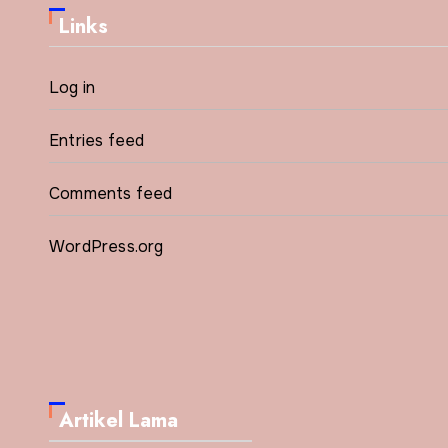
Links
Log in
Entries feed
Comments feed
WordPress.org
Artikel Lama