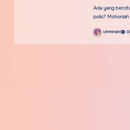
Ada yang bercit
polis? Mohonlah 
umminani
0