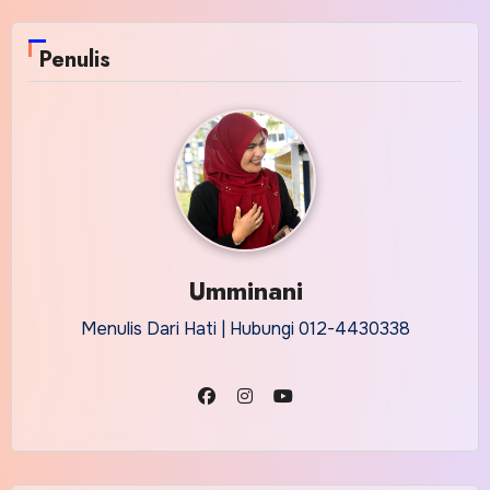
Penulis
Umminani
Menulis Dari Hati | Hubungi 012-4430338