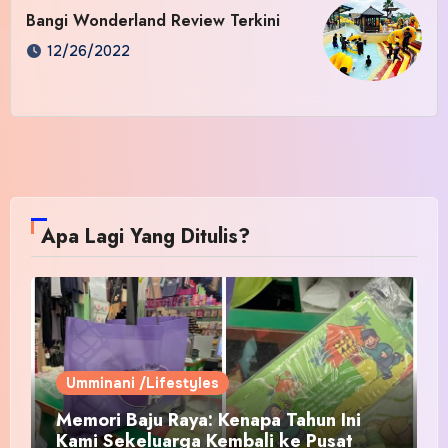
Bangi Wonderland Review Terkini
12/26/2022
Apa Lagi Yang Ditulis?
Umminani /Lifestyles
Memori Baju Raya: Kenapa Tahun Ini
Kami Sekeluarga Kembali ke Pusat