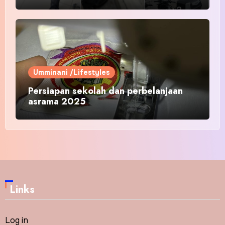
Umminani /Lifestyles
Persiapan sekolah dan perbelanjaan
asrama 2025
Links
Log in