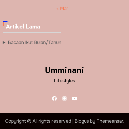
« Mar
Artikel Lama
Bacaan Ikut Bulan/Tahun
Umminani
Lifestyles
Copyright © All rights reserved
|
Blogus
by
Themeansar
.