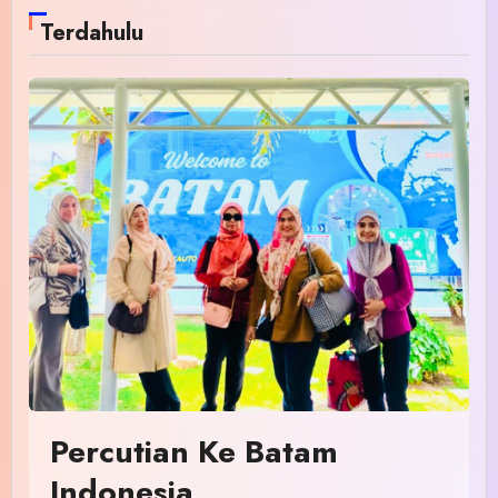
Terdahulu
Percutian Ke Batam
Indonesia