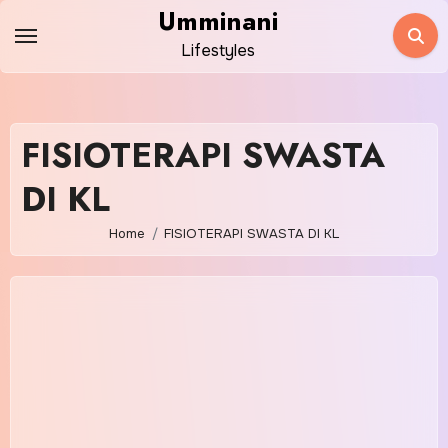
Skip
Umminani
to
Lifestyles
content
FISIOTERAPI SWASTA
DI KL
Home
FISIOTERAPI SWASTA DI KL