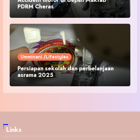
PDRM Cheras
Umminani /Lifestyles
Persiapan sekolah dan perbelanjaan
asrama 2025
Links