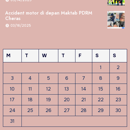
Accident motor di depan Maktab PDRM
Cheras
03/16/2025
M
T
W
T
F
S
S
1
2
3
4
5
6
7
8
9
10
11
12
13
14
15
16
17
18
19
20
21
22
23
24
25
26
27
28
29
30
31