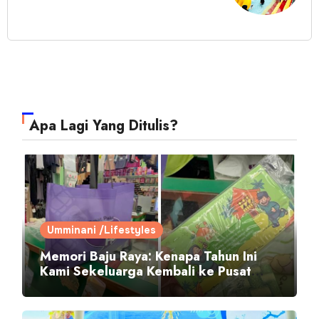
Apa Lagi Yang Ditulis?
Umminani /Lifestyles
Memori Baju Raya: Kenapa Tahun Ini
Kami Sekeluarga Kembali ke Pusat
Pakaian Hari-Hari?