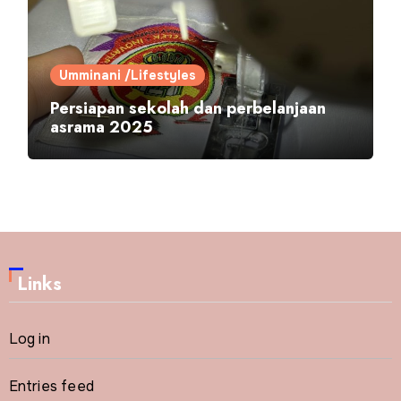
Umminani /Lifestyles
Persiapan sekolah dan perbelanjaan
asrama 2025
Links
Log in
Entries feed