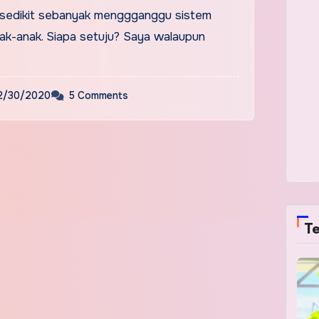
i sedikit sebanyak menggganggu sistem
ak-anak. Siapa setuju? Saya walaupun
2/30/2020
5 Comments
Te