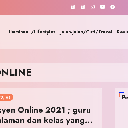
Umminani /Lifestyles
Jalan-Jalan/Cuti/Travel
Revi
ONLINE
Pe
tyles
syen Online 2021 ; guru
laman dan kelas yang