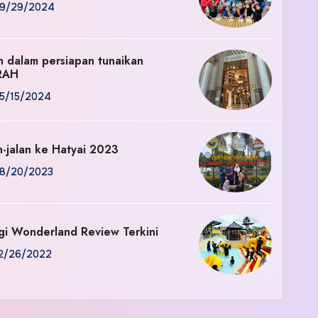
9/29/2024
an dalam persiapan tunaikan
RAH
5/15/2024
n-jalan ke Hatyai 2023
8/20/2023
gi Wonderland Review Terkini
2/26/2022