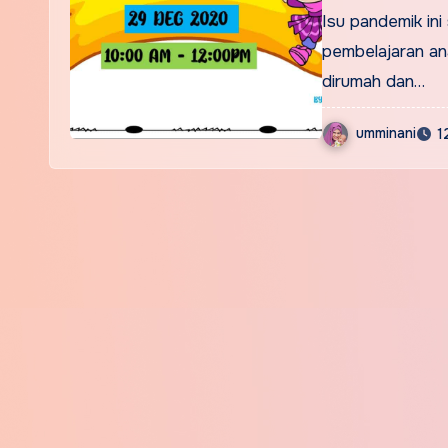
interaktif
Isu pandemik in
pembelajaran an
dirumah dan…
umminani
1