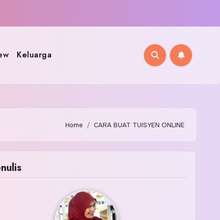
ew
Keluarga
Home
CARA BUAT TUISYEN ONLINE
nulis