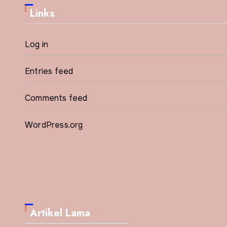
Links
Log in
Entries feed
Comments feed
WordPress.org
Artikel Lama