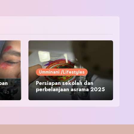
Umminani /Lifestyles
pan
Persiapan sekolah dan
perbelanjaan asrama 2025