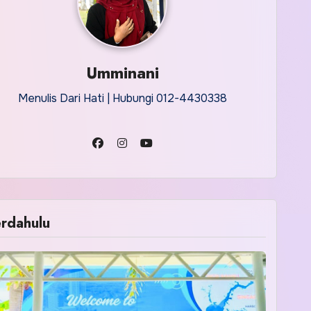
Umminani
Menulis Dari Hati | Hubungi 012-4430338
rdahulu