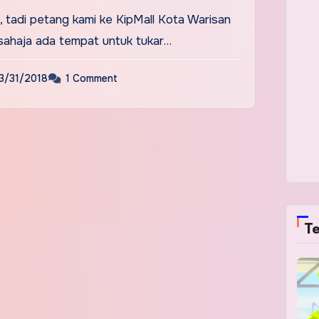
, tadi petang kami ke KipMall Kota Warisan
 sahaja ada tempat untuk tukar…
3/31/2018
1 Comment
Te