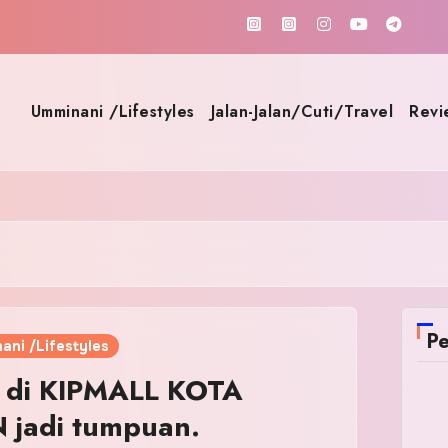
Umminani /Lifestyles
Jalan-Jalan/Cuti/Travel
Revi
Pe
ani /Lifestyles
 di KIPMALL KOTA
jadi tumpuan.