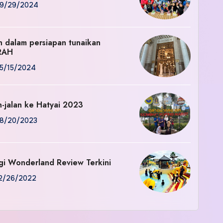
9/29/2024
an dalam persiapan tunaikan
RAH
5/15/2024
n-jalan ke Hatyai 2023
8/20/2023
gi Wonderland Review Terkini
2/26/2022