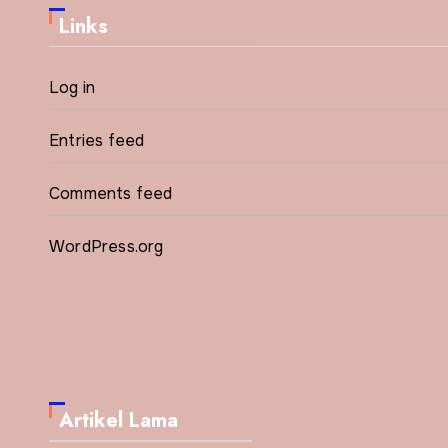
Links
Log in
Entries feed
Comments feed
WordPress.org
Artikel Lama