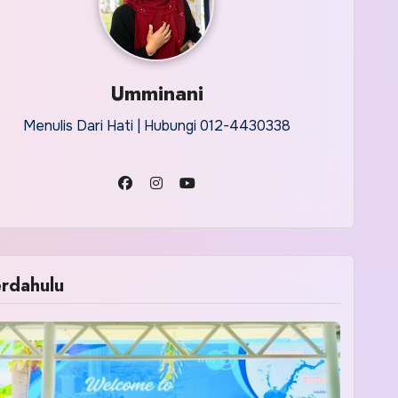
Umminani
Menulis Dari Hati | Hubungi 012-4430338
rdahulu