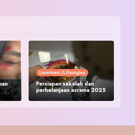
Umminani /Lifestyles
pan
Persiapan sekolah dan
perbelanjaan asrama 2025