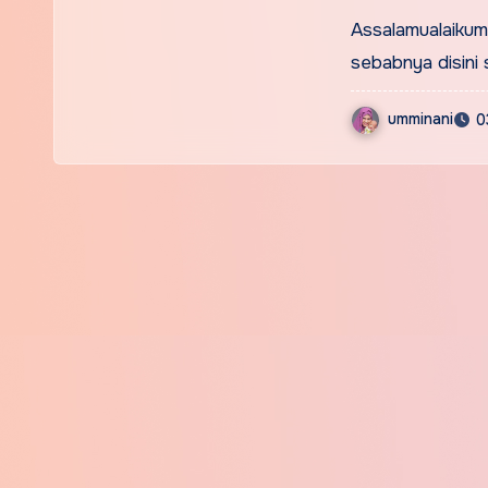
Assalamualaikum
sebabnya disini
umminani
0