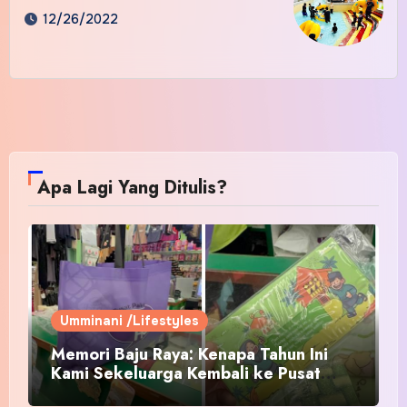
12/26/2022
Apa Lagi Yang Ditulis?
Umminani /Lifestyles
Memori Baju Raya: Kenapa Tahun Ini
Kami Sekeluarga Kembali ke Pusat
Pakaian Hari-Hari?