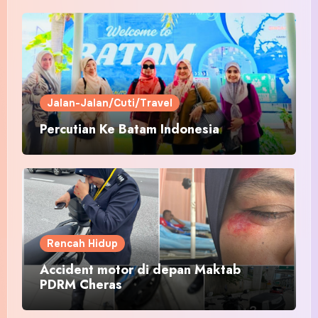
Jalan-Jalan/Cuti/Travel
Percutian Ke Batam Indonesia
Rencah Hidup
Accident motor di depan Maktab
PDRM Cheras