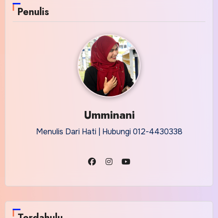
Penulis
Umminani
Menulis Dari Hati | Hubungi 012-4430338
Terdahulu