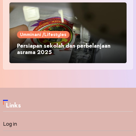
Umminani /Lifestyles
Persiapan sekolah dan perbelanjaan
asrama 2025
Links
Log in