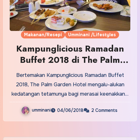
Makanan/Resepi
Umminani /Lifestyles
Kampunglicious Ramadan
Buffet 2018 di The Palm
Garden Hotel Putrajaya
Bertemakan Kampunglicious Ramadan Buffet
2018, The Palm Garden Hotel mengalu-alukan
kedatangan tetamunya bagi merasai keenakkan…
umminani
04/06/2018
2 Comments