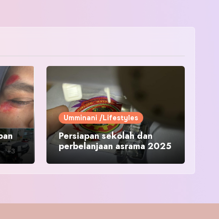
Umminani /Lifestyles
pan
Persiapan sekolah dan
perbelanjaan asrama 2025