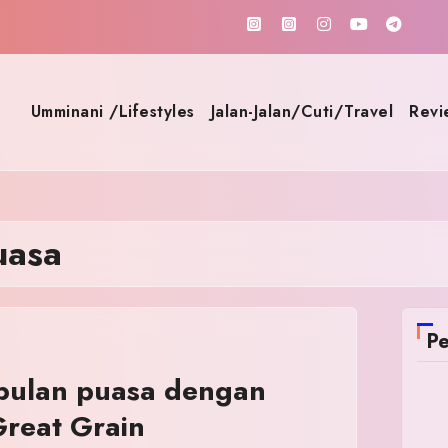
Umminani /Lifestyles
Jalan-Jalan/Cuti/Travel
Revi
uasa
Pe
 bulan puasa dengan
Great Grain