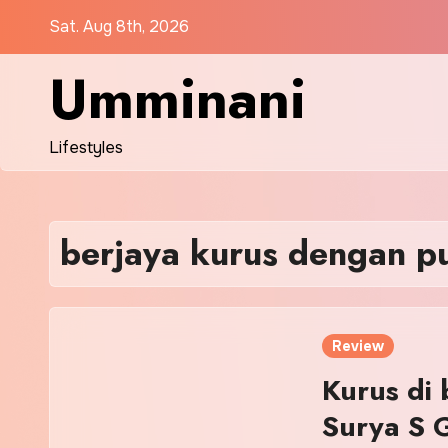
Skip
Sat. Aug 8th, 2026
to
content
Umminani
Lifestyles
berjaya kurus dengan p
Review
Kurus di
Surya S 