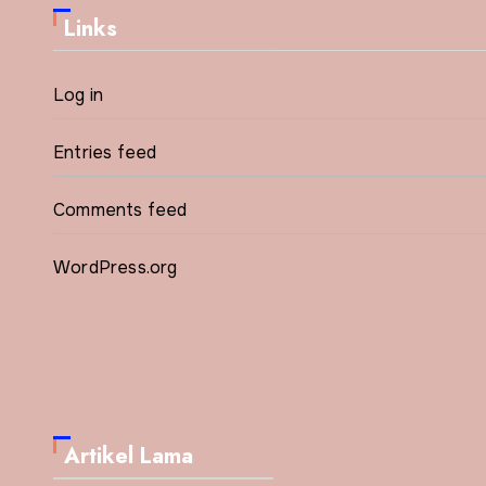
Links
Log in
Entries feed
Comments feed
WordPress.org
Artikel Lama