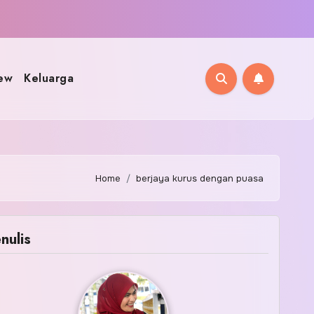
ew
Keluarga
Home
berjaya kurus dengan puasa
nulis