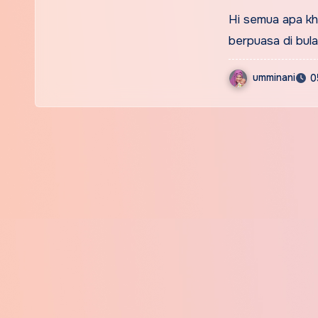
Hi semua apa kh
berpuasa di bula
umminani
0