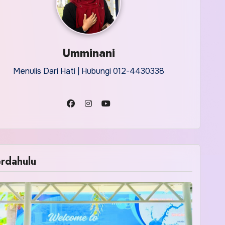
Umminani
Menulis Dari Hati | Hubungi 012-4430338
rdahulu