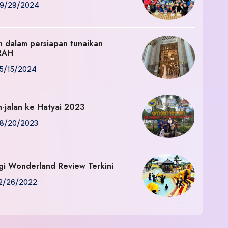
9/29/2024
an dalam persiapan tunaikan
RAH
5/15/2024
n-jalan ke Hatyai 2023
8/20/2023
gi Wonderland Review Terkini
2/26/2022