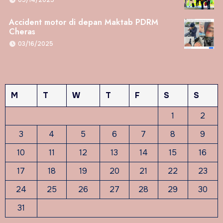
Accident motor di depan Maktab PDRM
Cheras
03/16/2025
M
T
W
T
F
S
S
1
2
3
4
5
6
7
8
9
10
11
12
13
14
15
16
17
18
19
20
21
22
23
24
25
26
27
28
29
30
31