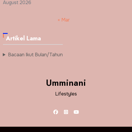
August 2026
« Mar
Artikel Lama
Bacaan Ikut Bulan/Tahun
Umminani
Lifestyles