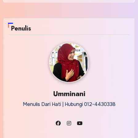
Penulis
Umminani
Menulis Dari Hati | Hubungi 012-4430338