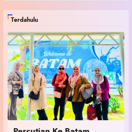
Terdahulu
Percutian Ke Batam