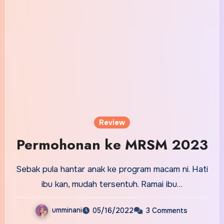
Review
Permohonan ke MRSM 2023
Sebak pula hantar anak ke program macam ni. Hati
ibu kan, mudah tersentuh. Ramai ibu…
umminani
05/16/2022
3 Comments