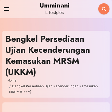
Skip
Umminani
to
Lifestyles
content
Bengkel Persediaan
Ujian Kecenderungan
Kemasukan MRSM
(UKKM)
Home
Bengkel Persediaan Ujian Kecenderungan Kemasukan
MRSM (UKKM)