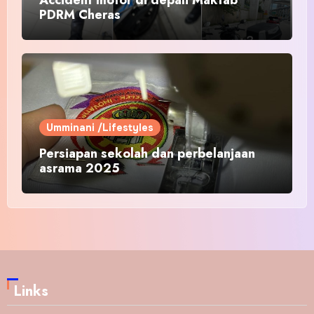
PDRM Cheras
Umminani /Lifestyles
Persiapan sekolah dan perbelanjaan
asrama 2025
Links