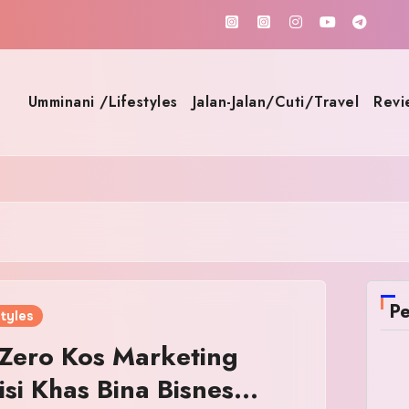
Umminani /Lifestyles
Jalan-Jalan/Cuti/Travel
Revi
Pe
tyles
Zero Kos Marketing
si Khas Bina Bisnes