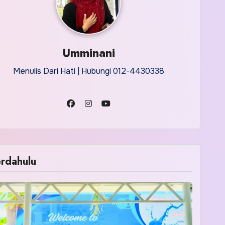
Umminani
Menulis Dari Hati | Hubungi 012-4430338
rdahulu