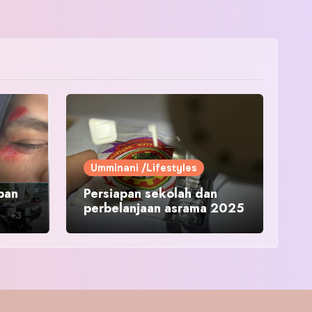
Umminani /Lifestyles
pan
Persiapan sekolah dan
perbelanjaan asrama 2025