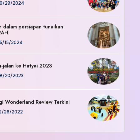
9/29/2024
an dalam persiapan tunaikan
RAH
5/15/2024
n-jalan ke Hatyai 2023
8/20/2023
gi Wonderland Review Terkini
2/26/2022