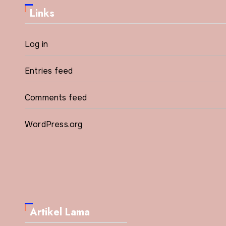
Links
Log in
Entries feed
Comments feed
WordPress.org
Artikel Lama