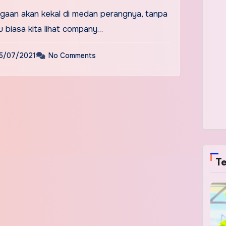
agaan akan kekal di medan perangnya, tanpa
 biasa kita lihat company…
5/07/2021
No Comments
Te