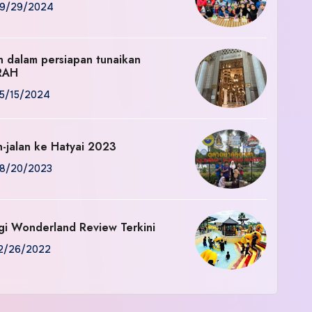
9/29/2024
an dalam persiapan tunaikan
RAH
5/15/2024
n-jalan ke Hatyai 2023
8/20/2023
gi Wonderland Review Terkini
2/26/2022