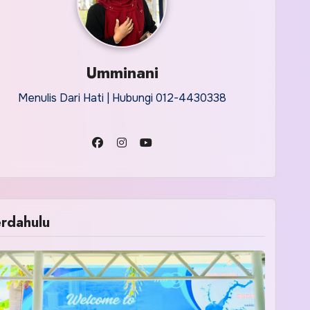
Umminani
Menulis Dari Hati | Hubungi 012-4430338
rdahulu