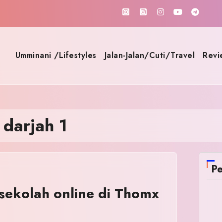
Umminani /Lifestyles
Jalan-Jalan/Cuti/Travel
Revi
 darjah 1
Pe
 sekolah online di Thomx