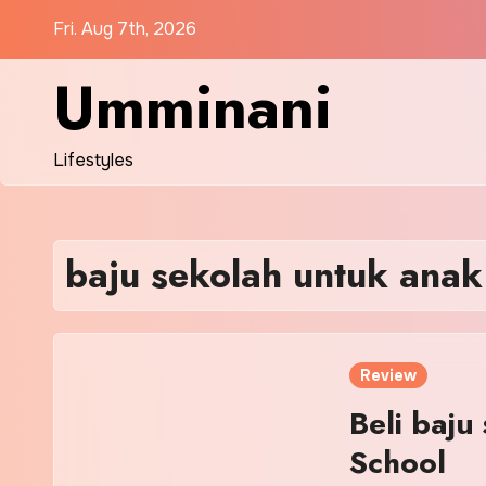
Skip
Fri. Aug 7th, 2026
to
content
Umminani
Lifestyles
baju sekolah untuk anak
Review
Beli baju
School