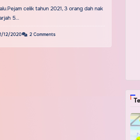
alu.Pejam celik tahun 2021, 3 orang dah nak
arjah 5…
2/12/2020
2 Comments
Te