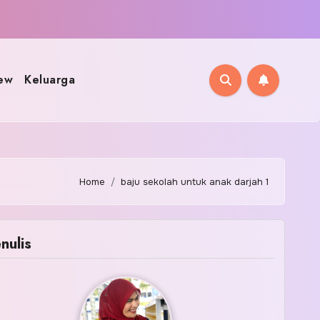
ew
Keluarga
Home
baju sekolah untuk anak darjah 1
nulis