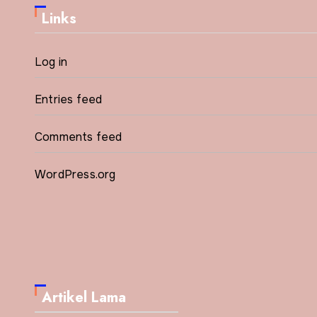
Links
Log in
Entries feed
Comments feed
WordPress.org
Artikel Lama