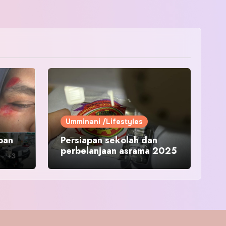
Umminani /Lifestyles
pan
Persiapan sekolah dan
perbelanjaan asrama 2025