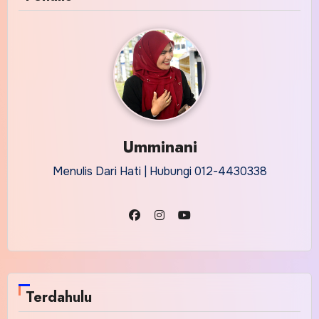
Umminani
Menulis Dari Hati | Hubungi 012-4430338
Terdahulu