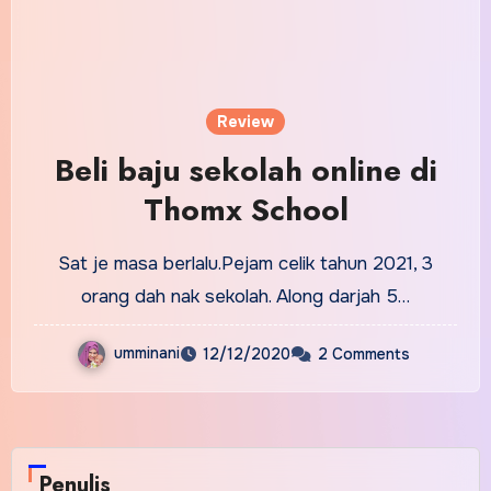
Review
Beli baju sekolah online di
Thomx School
Sat je masa berlalu.Pejam celik tahun 2021, 3
orang dah nak sekolah. Along darjah 5…
umminani
12/12/2020
2 Comments
Penulis