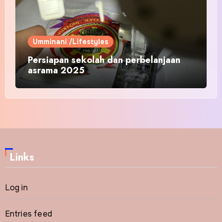
Umminani /Lifestyles
Persiapan sekolah dan perbelanjaan
asrama 2025
Links
Log in
Entries feed