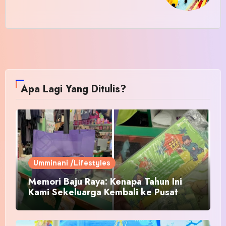
Apa Lagi Yang Ditulis?
Umminani /Lifestyles
Memori Baju Raya: Kenapa Tahun Ini
Kami Sekeluarga Kembali ke Pusat
Pakaian Hari-Hari?