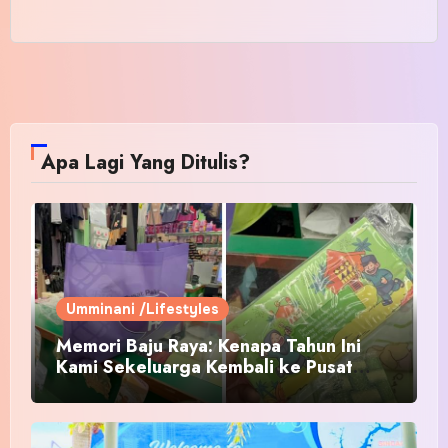
Apa Lagi Yang Ditulis?
Umminani /Lifestyles
Memori Baju Raya: Kenapa Tahun Ini
Kami Sekeluarga Kembali ke Pusat
Pakaian Hari-Hari?