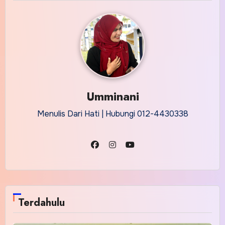
Umminani
Menulis Dari Hati | Hubungi 012-4430338
Terdahulu