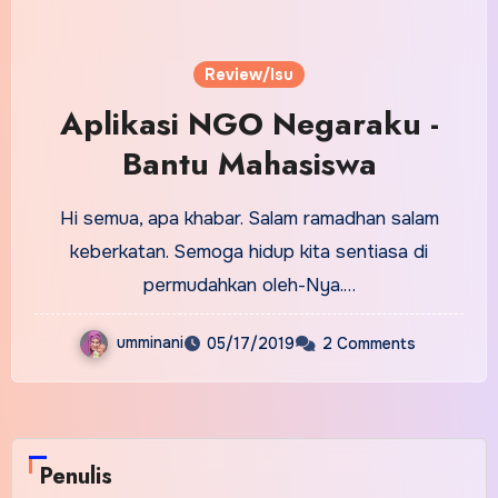
Review/Isu
Aplikasi NGO Negaraku -
Bantu Mahasiswa
Hi semua, apa khabar. Salam ramadhan salam
keberkatan. Semoga hidup kita sentiasa di
permudahkan oleh-Nya.…
umminani
05/17/2019
2 Comments
Penulis