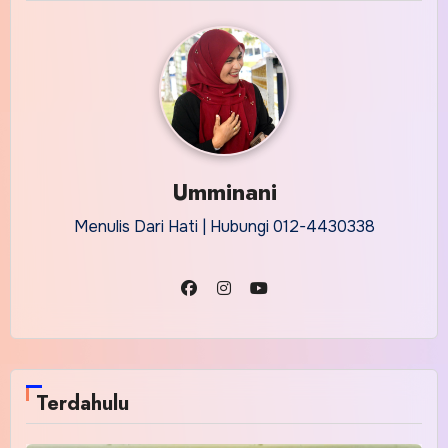
Umminani
Menulis Dari Hati | Hubungi 012-4430338
Terdahulu