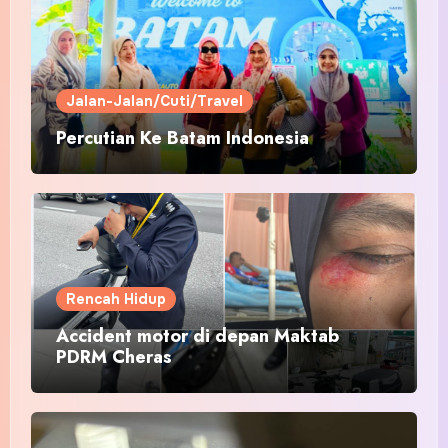
Jalan-Jalan/Cuti/Travel
Percutian Ke Batam Indonesia
Rencah Hidup
Accident motor di depan Maktab
PDRM Cheras