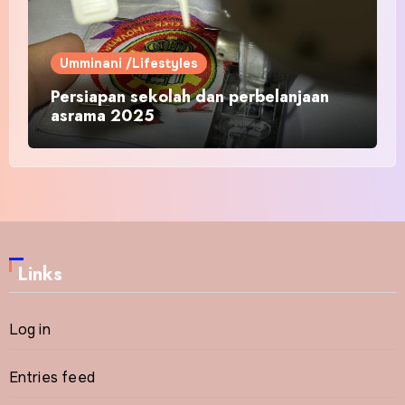
Umminani /Lifestyles
Persiapan sekolah dan perbelanjaan
asrama 2025
Links
Log in
Entries feed