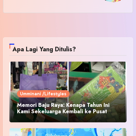
Apa Lagi Yang Ditulis?
Umminani /Lifestyles
Memori Baju Raya: Kenapa Tahun Ini
Kami Sekeluarga Kembali ke Pusat
Pakaian Hari-Hari?