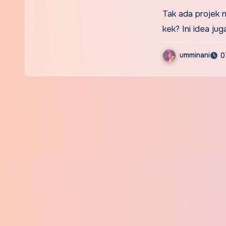
Tak ada projek 
kek? Ini idea ju
umminani
0