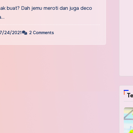
nak buat? Dah jemu meroti dan juga deco
ga…
7/24/2021
2 Comments
Te