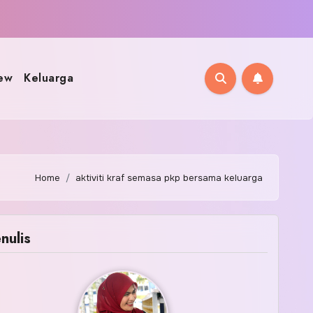
ew
Keluarga
Home
aktiviti kraf semasa pkp bersama keluarga
nulis