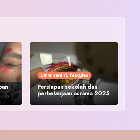
Umminani /Lifestyles
pan
Persiapan sekolah dan
perbelanjaan asrama 2025