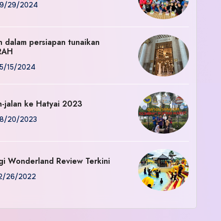
9/29/2024
an dalam persiapan tunaikan
RAH
5/15/2024
n-jalan ke Hatyai 2023
8/20/2023
gi Wonderland Review Terkini
2/26/2022