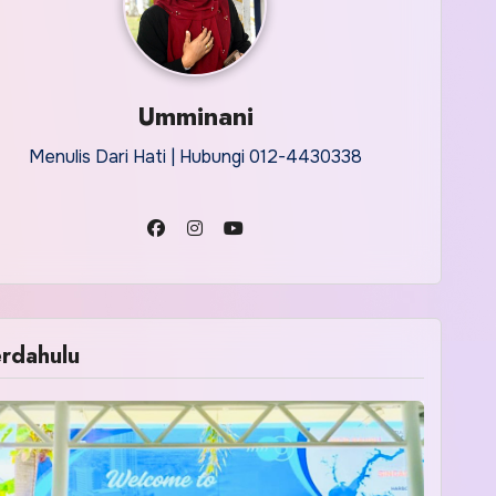
Umminani
Menulis Dari Hati | Hubungi 012-4430338
rdahulu