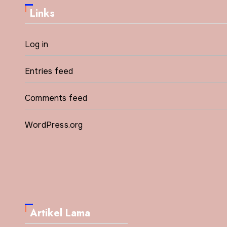
Links
Log in
Entries feed
Comments feed
WordPress.org
Artikel Lama