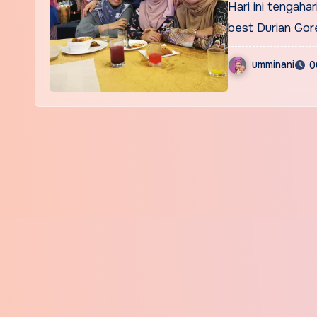
Hari ini tengaha
best Durian Gor
umminani
0