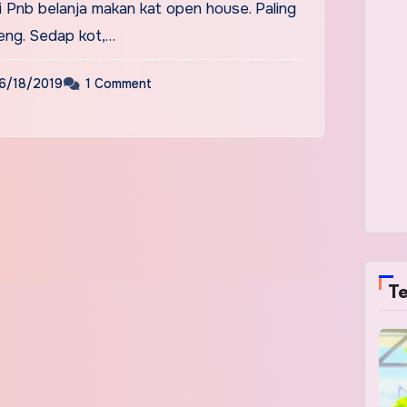
ri Pnb belanja makan kat open house. Paling
eng. Sedap kot,…
6/18/2019
1 Comment
Te