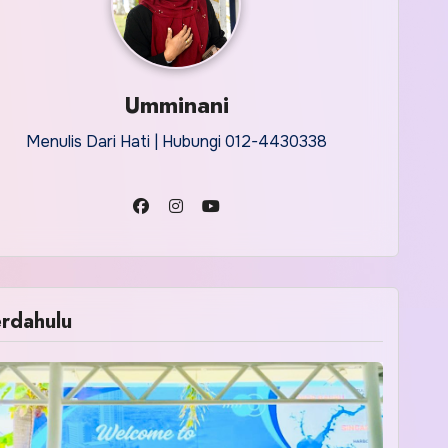
Umminani
Menulis Dari Hati | Hubungi 012-4430338
rdahulu