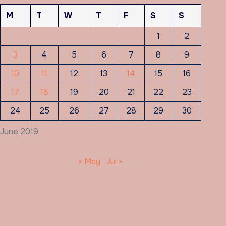
M
T
W
T
F
S
S
1
2
3
4
5
6
7
8
9
10
11
12
13
14
15
16
17
18
19
20
21
22
23
24
25
26
27
28
29
30
June 2019
« May
Jul »