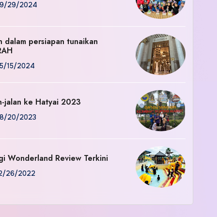
9/29/2024
an dalam persiapan tunaikan
RAH
5/15/2024
n-jalan ke Hatyai 2023
8/20/2023
gi Wonderland Review Terkini
2/26/2022