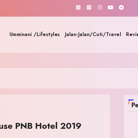
Umminani /Lifestyles
Jalan-Jalan/Cuti/Travel
Revi
Pe
se PNB Hotel 2019