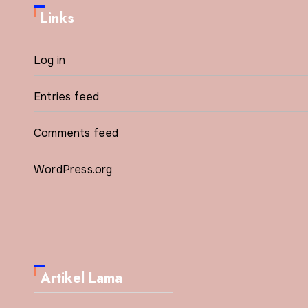
Links
Log in
Entries feed
Comments feed
WordPress.org
Artikel Lama