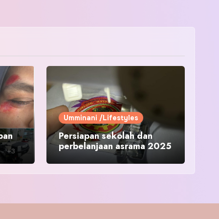
Umminani /Lifestyles
pan
Persiapan sekolah dan
perbelanjaan asrama 2025