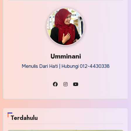
Umminani
Menulis Dari Hati | Hubungi 012-4430338
Terdahulu