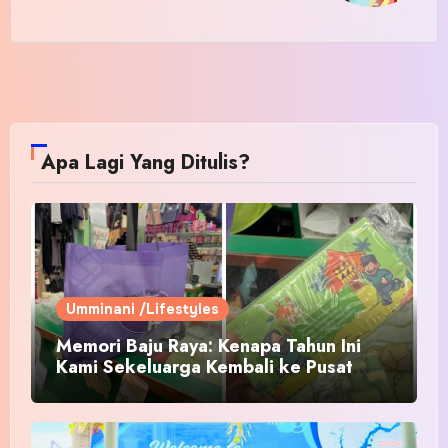
Apa Lagi Yang Ditulis?
Umminani /Lifestyles
Memori Baju Raya: Kenapa Tahun Ini
Kami Sekeluarga Kembali ke Pusat
Pakaian Hari-Hari?