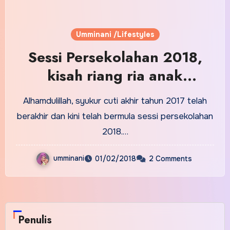
Umminani /Lifestyles
Sessi Persekolahan 2018,
kisah riang ria anak
kesekolah
Alhamdulillah, syukur cuti akhir tahun 2017 telah
berakhir dan kini telah bermula sessi persekolahan
2018.…
umminani
01/02/2018
2 Comments
Penulis