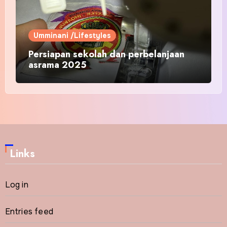
Umminani /Lifestyles
Persiapan sekolah dan perbelanjaan
asrama 2025
Links
Log in
Entries feed