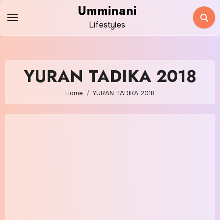
Skip
Umminani
to
Lifestyles
content
YURAN TADIKA 2018
Home
YURAN TADIKA 2018