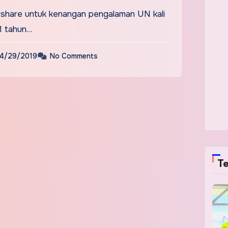
ak share untuk kenangan pengalaman UN kali
1 tahun…
4/29/2019
No Comments
Te