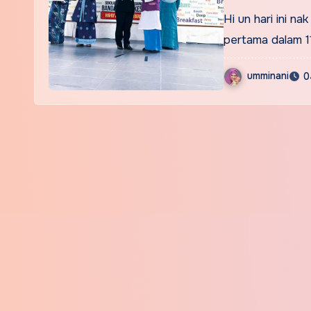
Hi un hari ini n
pertama dalam 1
umminani
0