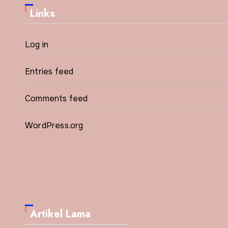
Links
Log in
Entries feed
Comments feed
WordPress.org
Artikel Lama