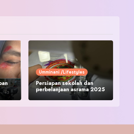
Umminani /Lifestyles
pan
Persiapan sekolah dan
perbelanjaan asrama 2025