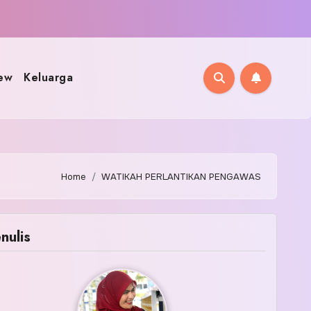
ew
Keluarga
Home
WATIKAH PERLANTIKAN PENGAWAS
nulis