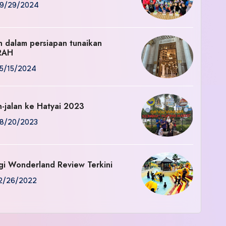
9/29/2024
an dalam persiapan tunaikan
RAH
5/15/2024
n-jalan ke Hatyai 2023
8/20/2023
gi Wonderland Review Terkini
2/26/2022