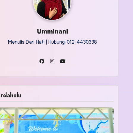
Umminani
Menulis Dari Hati | Hubungi 012-4430338
rdahulu