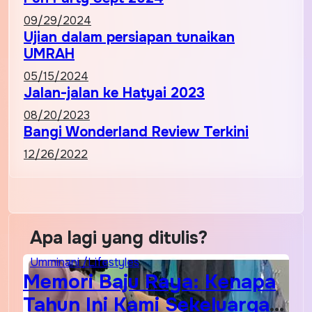
09/29/2024
Ujian dalam persiapan tunaikan
UMRAH
05/15/2024
Jalan-jalan ke Hatyai 2023
08/20/2023
Bangi Wonderland Review Terkini
12/26/2022
Apa lagi yang ditulis?
Umminani /Lifestyles
Memori Baju Raya: Kenapa
Tahun Ini Kami Sekeluarga