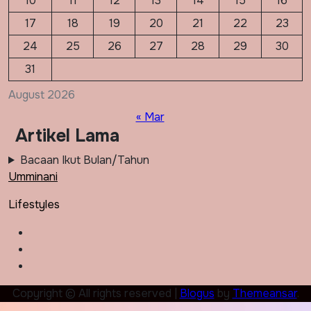
10
11
12
13
14
15
16
17
18
19
20
21
22
23
24
25
26
27
28
29
30
31
August 2026
« Mar
Artikel Lama
Bacaan Ikut Bulan/Tahun
Umminani
Lifestyles
Copyright © All rights reserved
|
Blogus
by
Themeansar
.