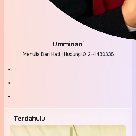
Umminani
Menulis Dari Hati | Hubungi 012-4430338
Terdahulu