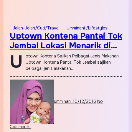
Jalan-Jalan/Cuti/Travel
Umminani /Lifestyles
Uptown Kontena Pantai Tok
Jembal Lokasi Menarik di
Terengganu
U
ptown Kontena Sajikan Pelbagai Jenis Makanan
Uptown Kontena Pantai Tok Jembal sajikan
pelbagai jenis makanan…
umminani
10/12/2016
No
Comments