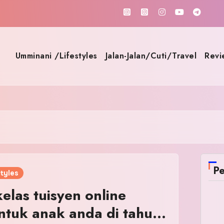
Umminani /Lifestyles
Jalan-Jalan/Cuti/Travel
Revi
Pe
tyles
elas tuisyen online
untuk anak anda di tahun