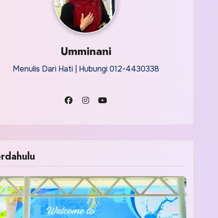
Umminani
Menulis Dari Hati | Hubungi 012-4430338
rdahulu