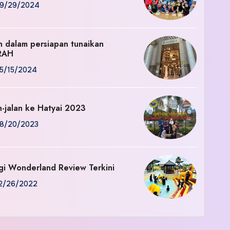
9/29/2024
an dalam persiapan tunaikan
RAH
5/15/2024
n-jalan ke Hatyai 2023
8/20/2023
gi Wonderland Review Terkini
2/26/2022