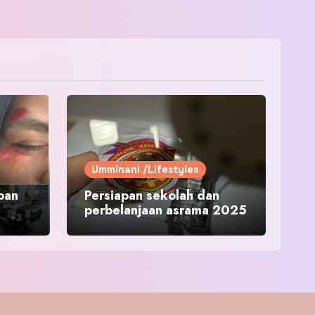
Umminani /Lifestyles
pan
Persiapan sekolah dan
perbelanjaan asrama 2025