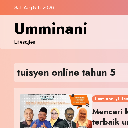
Skip
Sat. Aug 8th, 2026
to
content
Umminani
Lifestyles
tuisyen online tahun 5
Umminani /Lifes
Mencari k
terbaik 