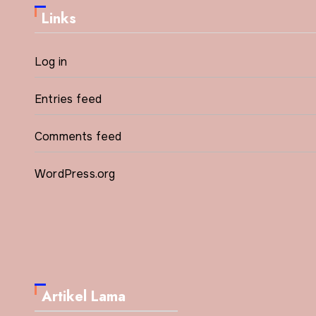
Links
Log in
Entries feed
Comments feed
WordPress.org
Artikel Lama