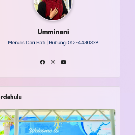
Umminani
Menulis Dari Hati | Hubungi 012-4430338
rdahulu