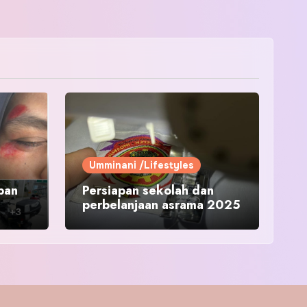
Umminani /Lifestyles
pan
Persiapan sekolah dan
perbelanjaan asrama 2025