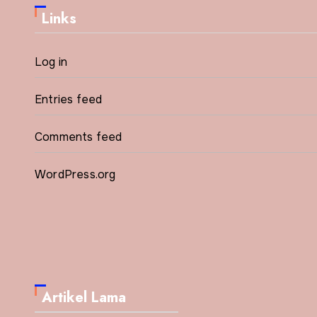
Links
Log in
Entries feed
Comments feed
WordPress.org
Artikel Lama