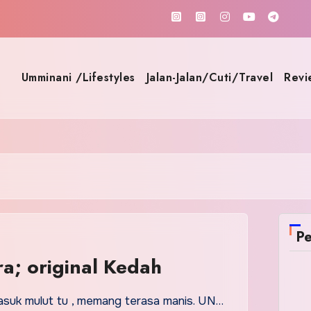
Umminani /Lifestyles
Jalan-Jalan/Cuti/Travel
Revi
Pe
ra; original Kedah
masuk mulut tu , memang terasa manis. UN…