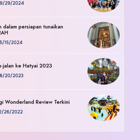
9/29/2024
an dalam persiapan tunaikan
RAH
5/15/2024
n-jalan ke Hatyai 2023
8/20/2023
gi Wonderland Review Terkini
2/26/2022