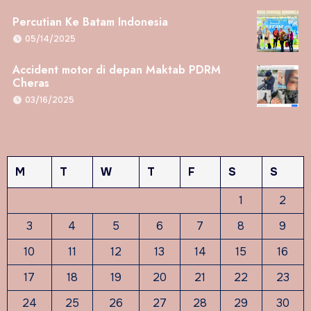
Percutian Ke Batam Indonesia
05/14/2025
Accident motor di depan Maktab PDRM
Cheras
03/16/2025
M
T
W
T
F
S
S
1
2
3
4
5
6
7
8
9
10
11
12
13
14
15
16
17
18
19
20
21
22
23
24
25
26
27
28
29
30