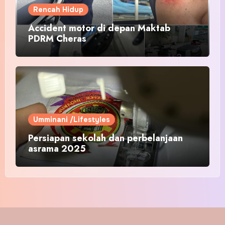
Rencah Hidup
Accident motor di depan Maktab
PDRM Cheras
Umminani /Lifestyles
Persiapan sekolah dan perbelanjaan
asrama 2025