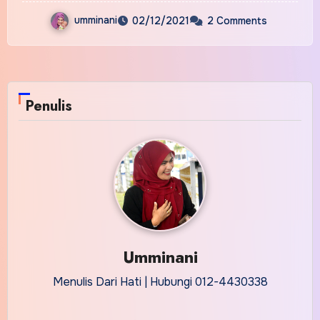
umminani
02/12/2021
2 Comments
Penulis
Umminani
Menulis Dari Hati | Hubungi 012-4430338