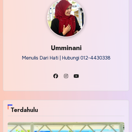
Umminani
Menulis Dari Hati | Hubungi 012-4430338
Terdahulu