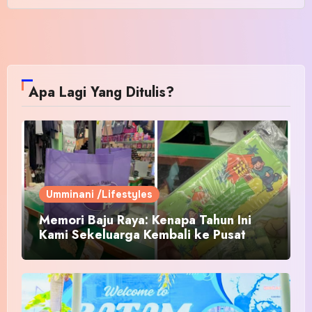
Apa Lagi Yang Ditulis?
Umminani /Lifestyles
Memori Baju Raya: Kenapa Tahun Ini
Kami Sekeluarga Kembali ke Pusat
Pakaian Hari-Hari?