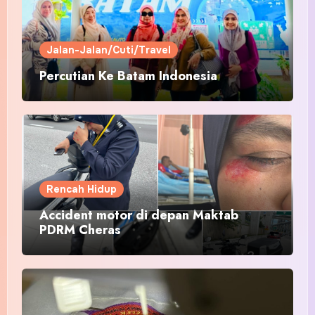
Jalan-Jalan/Cuti/Travel
Percutian Ke Batam Indonesia
Rencah Hidup
Accident motor di depan Maktab
PDRM Cheras