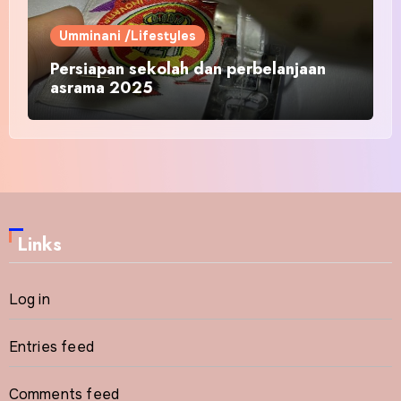
Umminani /Lifestyles
Persiapan sekolah dan perbelanjaan
asrama 2025
Links
Log in
Entries feed
Comments feed