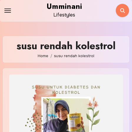
Skip
Umminani
to
Lifestyles
content
susu rendah kolestrol
Home
susu rendah kolestrol