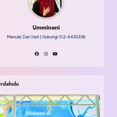
Umminani
Menulis Dari Hati | Hubungi 012-4430338
rdahulu