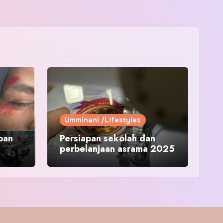
Umminani /Lifestyles
pan
Persiapan sekolah dan
perbelanjaan asrama 2025