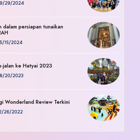
9/29/2024
an dalam persiapan tunaikan
RAH
5/15/2024
n-jalan ke Hatyai 2023
8/20/2023
gi Wonderland Review Terkini
2/26/2022