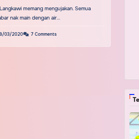
i Langkawi memang mengujakan. Semua
abar nak main dengan air…
8/03/2020
7 Comments
Te