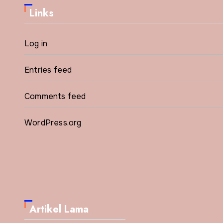
Links
Log in
Entries feed
Comments feed
WordPress.org
Artikel Lama