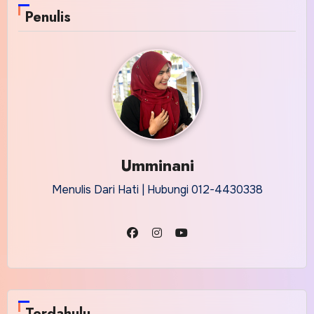
Penulis
Umminani
Menulis Dari Hati | Hubungi 012-4430338
Terdahulu