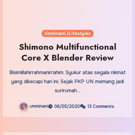
Umminani /Lifestyles
Shimono Multifunctional
Core X Blender Review
Bisimillahirrahmanirrahim. Syukur atas segala nikmat
yang dikecapi hari ini. Sejak PKP UN memang jadi
surirumah…
umminani
06/05/2020
13 Comments