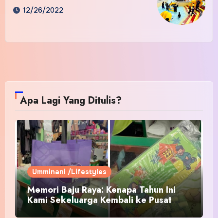
12/26/2022
Apa Lagi Yang Ditulis?
Umminani /Lifestyles
Memori Baju Raya: Kenapa Tahun Ini
Kami Sekeluarga Kembali ke Pusat
Pakaian Hari-Hari?