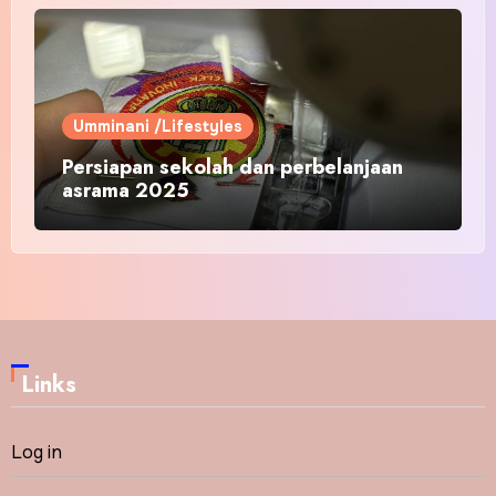
Umminani /Lifestyles
Persiapan sekolah dan perbelanjaan
asrama 2025
Links
Log in