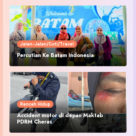
Jalan-Jalan/Cuti/Travel
Percutian Ke Batam Indonesia
Rencah Hidup
Accident motor di depan Maktab
PDRM Cheras