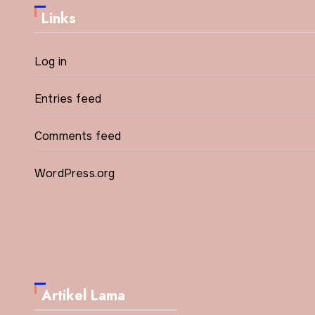
Links
Log in
Entries feed
Comments feed
WordPress.org
Artikel Lama