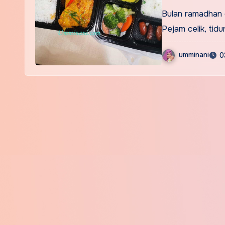
Bulan ramadhan d
Pejam celik, tid
umminani
0