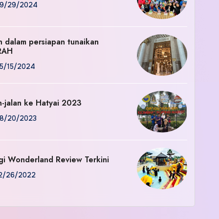
9/29/2024
an dalam persiapan tunaikan
RAH
5/15/2024
n-jalan ke Hatyai 2023
8/20/2023
gi Wonderland Review Terkini
2/26/2022