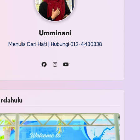
Umminani
Menulis Dari Hati | Hubungi 012-4430338
rdahulu