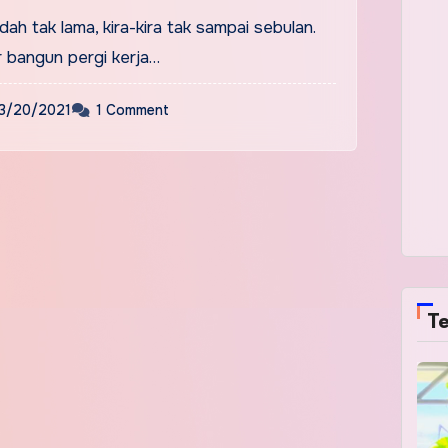
ah tak lama, kira-kira tak sampai sebulan.
ur bangun pergi kerja…
3/20/2021
1 Comment
Te