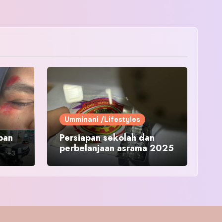
Umminani /Lifestyles
pan
Persiapan sekolah dan
perbelanjaan asrama 2025