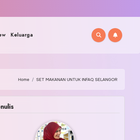
ew
Keluarga
Home
SET MAKANAN UNTUK INFAQ SELANGOR
nulis