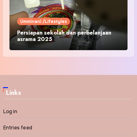
Umminani /Lifestyles
Persiapan sekolah dan perbelanjaan
asrama 2025
Links
Log in
Entries feed