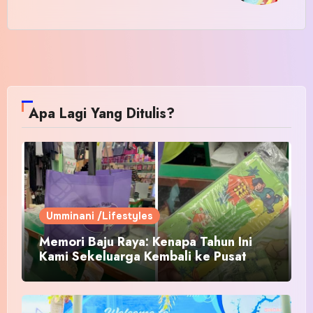
Apa Lagi Yang Ditulis?
Umminani /Lifestyles
Memori Baju Raya: Kenapa Tahun Ini
Kami Sekeluarga Kembali ke Pusat
Pakaian Hari-Hari?