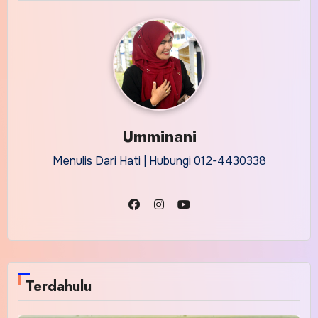
Umminani
Menulis Dari Hati | Hubungi 012-4430338
Terdahulu