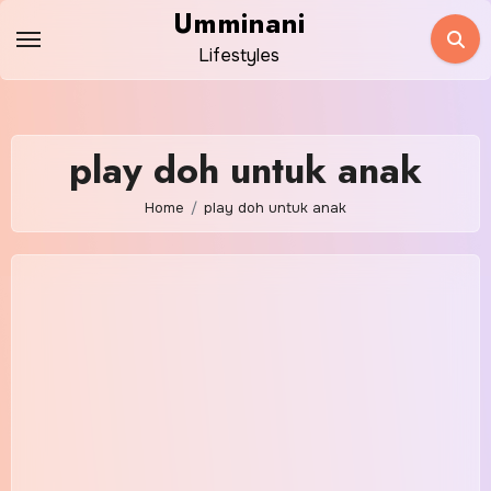
Skip
Umminani
to
Lifestyles
content
play doh untuk anak
Home
play doh untuk anak