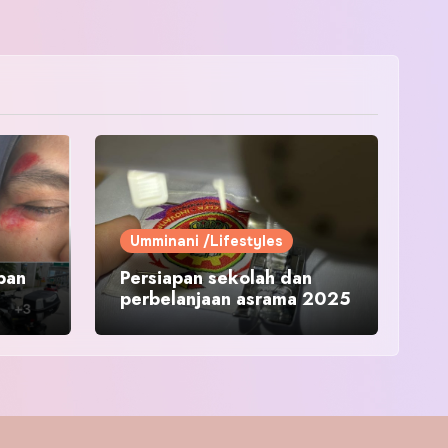
Umminani /Lifestyles
pan
Persiapan sekolah dan
perbelanjaan asrama 2025