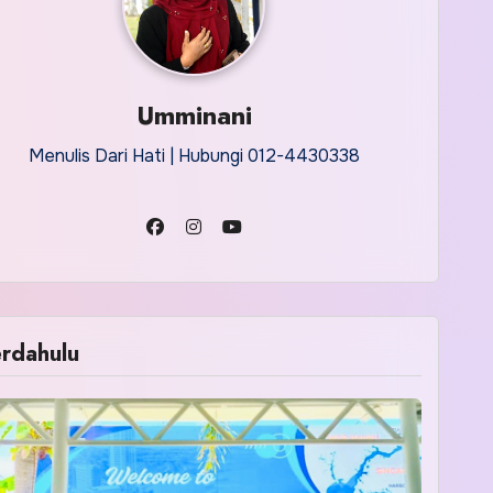
Umminani
Menulis Dari Hati | Hubungi 012-4430338
rdahulu