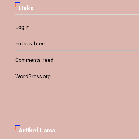
Links
Log in
Entries feed
Comments feed
WordPress.org
Artikel Lama