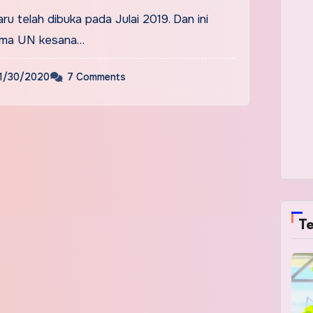
u telah dibuka pada Julai 2019. Dan ini
tama UN kesana…
1/30/2020
7 Comments
Te