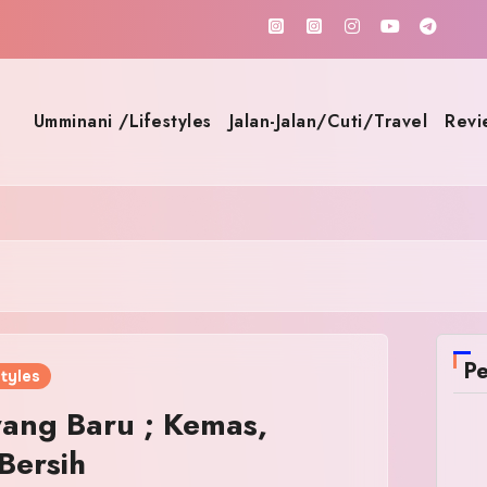
Umminani /Lifestyles
Jalan-Jalan/Cuti/Travel
Revi
Pe
tyles
yang Baru ; Kemas,
Bersih