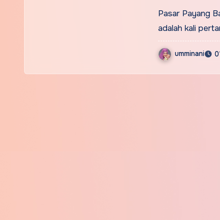
Pasar Payang Bar
adalah kali per
umminani
0