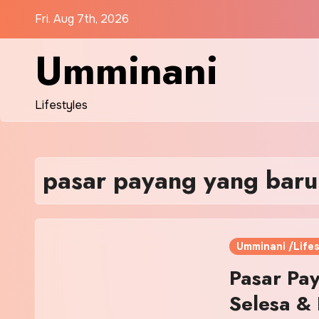
Skip
Fri. Aug 7th, 2026
to
content
Umminani
Lifestyles
pasar payang yang baru
Umminani /Lifes
Pasar Pa
Selesa & 