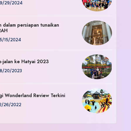
9/29/2024
an dalam persiapan tunaikan
RAH
5/15/2024
n-jalan ke Hatyai 2023
8/20/2023
gi Wonderland Review Terkini
2/26/2022