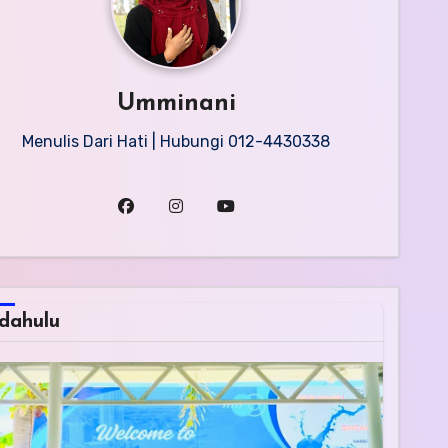
Umminani
Menulis Dari Hati | Hubungi 012-4430338
dahulu