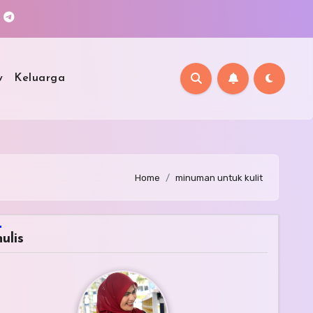
w
Keluarga
Home
minuman untuk kulit
ulis