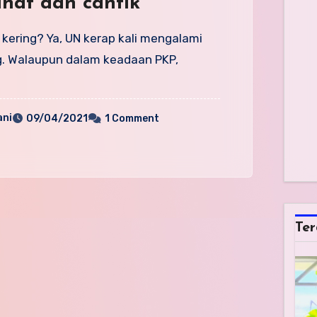
sihat dan cantik
 kering? Ya, UN kerap kali mengalami
ng. Walaupun dalam keadaan PKP,
ni
09/04/2021
1 Comment
Ter