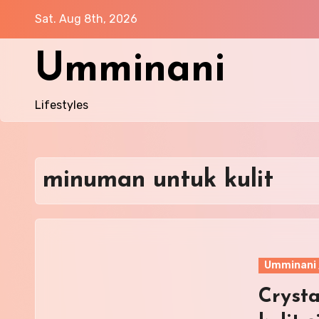
Skip
Sat. Aug 8th, 2026
to
content
Umminani
Lifestyles
minuman untuk kulit
Umminani 
Crysta