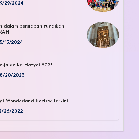
9/29/2024
an dalam persiapan tunaikan
RAH
5/15/2024
n-jalan ke Hatyai 2023
8/20/2023
gi Wonderland Review Terkini
2/26/2022