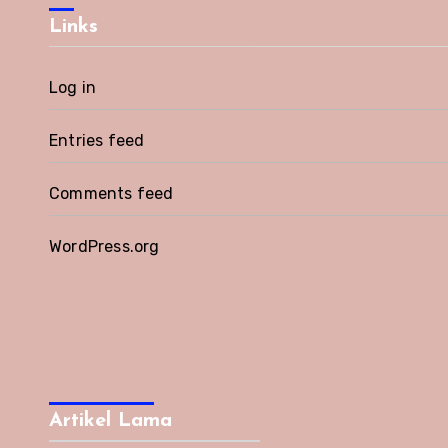
Links
Log in
Entries feed
Comments feed
WordPress.org
Artikel Lama