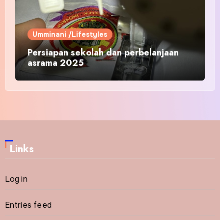
Umminani /Lifestyles
Persiapan sekolah dan perbelanjaan
asrama 2025
Links
Log in
Entries feed