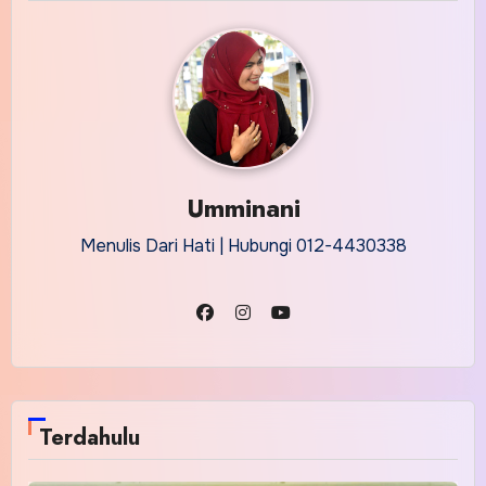
Umminani
Menulis Dari Hati | Hubungi 012-4430338
Terdahulu