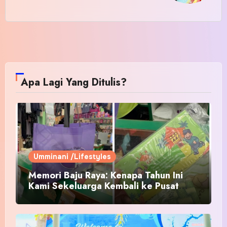
Apa Lagi Yang Ditulis?
Umminani /Lifestyles
Memori Baju Raya: Kenapa Tahun Ini
Kami Sekeluarga Kembali ke Pusat
Pakaian Hari-Hari?