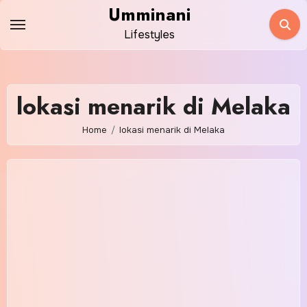
Skip
Umminani
to
Lifestyles
content
lokasi menarik di Melaka
Home
lokasi menarik di Melaka