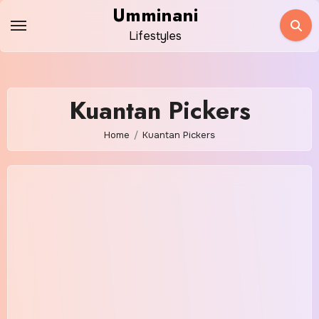
Skip
Umminani
to
Lifestyles
content
Kuantan Pickers
Home
Kuantan Pickers