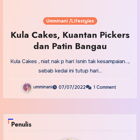
Umminani /Lifestyles
Kula Cakes, Kuantan Pickers
dan Patin Bangau
Kula Cakes , niat nak p hari Isnin tak kesampaian…,
sebab kedai ini tutup hari…
umminani
07/07/2022
1 Comment
Penulis