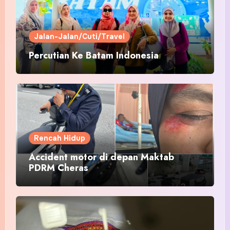
Jalan-Jalan/Cuti/Travel
Percutian Ke Batam Indonesia
Rencah Hidup
Accident motor di depan Maktab
PDRM Cheras