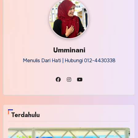
Umminani
Menulis Dari Hati | Hubungi 012-4430338
Terdahulu