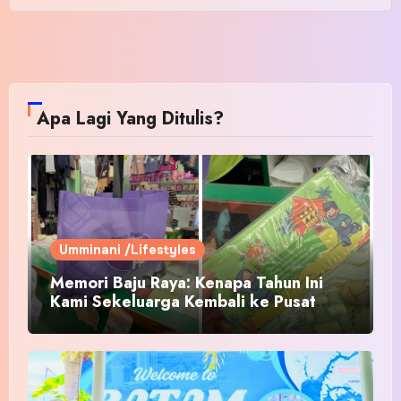
Apa Lagi Yang Ditulis?
Umminani /Lifestyles
Memori Baju Raya: Kenapa Tahun Ini
Kami Sekeluarga Kembali ke Pusat
Pakaian Hari-Hari?