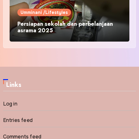
Umminani /Lifestyles
Persiapan sekolah dan perbelanjaan
asrama 2025
Links
Log in
Entries feed
Comments feed