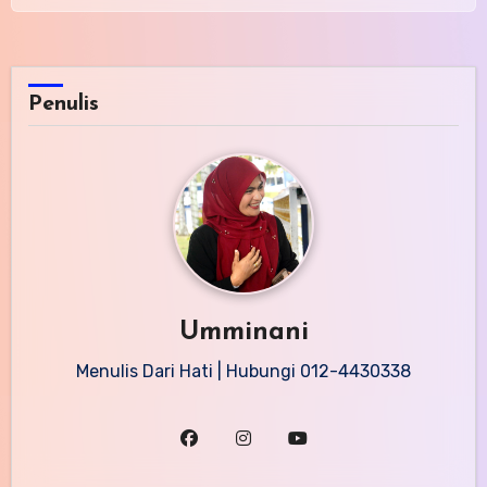
Penulis
Umminani
Menulis Dari Hati | Hubungi 012-4430338