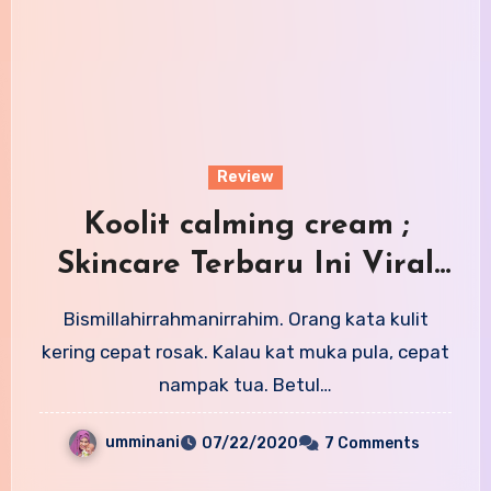
Review
Koolit calming cream ;
Skincare Terbaru Ini Viral
Rupanya
Bismillahirrahmanirrahim. Orang kata kulit
kering cepat rosak. Kalau kat muka pula, cepat
nampak tua. Betul…
umminani
07/22/2020
7 Comments