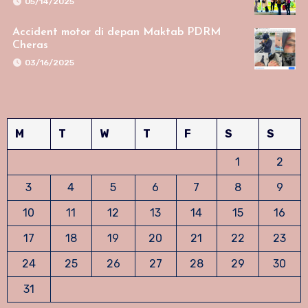
05/14/2025
Accident motor di depan Maktab PDRM
Cheras
03/16/2025
M
T
W
T
F
S
S
1
2
3
4
5
6
7
8
9
10
11
12
13
14
15
16
17
18
19
20
21
22
23
24
25
26
27
28
29
30
31