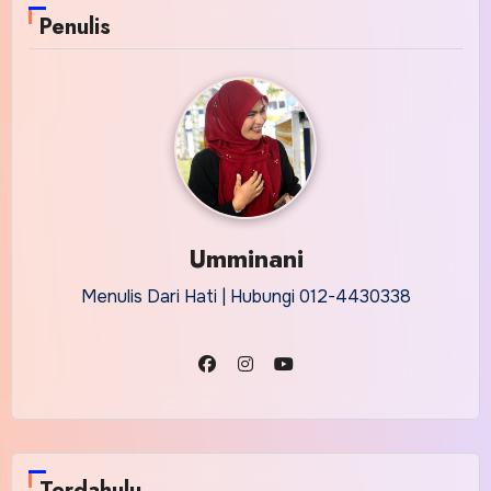
Penulis
Umminani
Menulis Dari Hati | Hubungi 012-4430338
Terdahulu