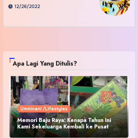
12/26/2022
Apa Lagi Yang Ditulis?
Umminani /Lifestyles
Memori Baju Raya: Kenapa Tahun Ini
Kami Sekeluarga Kembali ke Pusat
Pakaian Hari-Hari?