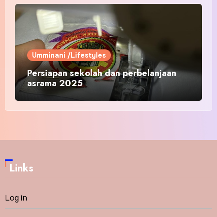
Umminani /Lifestyles
Persiapan sekolah dan perbelanjaan
asrama 2025
Links
Log in