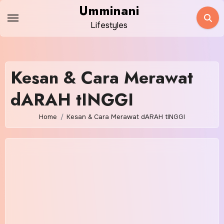
Skip
Umminani
to
Lifestyles
content
Kesan & Cara Merawat
dARAH tINGGI
Home
Kesan & Cara Merawat dARAH tINGGI