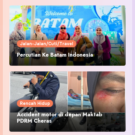
Jalan-Jalan/Cuti/Travel
Percutian Ke Batam Indonesia
Rencah Hidup
Accident motor di depan Maktab
PDRM Cheras