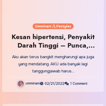
Umminani /Lifestyles
Kesan hipertensi, Penyakit
Darah Tinggi – Punca,
Kesan & Cara Merawat
Aku akan terus bangkit mengharungi apa juga
yang mendatang. AKU ada banyak lagi
tanggungjawab harus…
umminani
02/21/2022
1 Comment