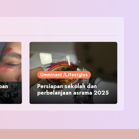
Umminani /Lifestyles
pan
Persiapan sekolah dan
perbelanjaan asrama 2025