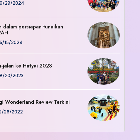
9/29/2024
an dalam persiapan tunaikan
RAH
5/15/2024
n-jalan ke Hatyai 2023
8/20/2023
gi Wonderland Review Terkini
2/26/2022