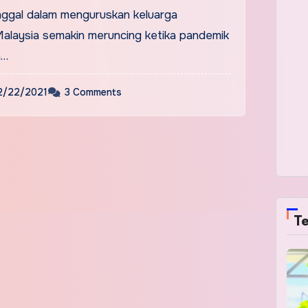
unggal dalam menguruskan keluarga
 Malaysia semakin meruncing ketika pandemik
h…
2/22/2021
3 Comments
Te