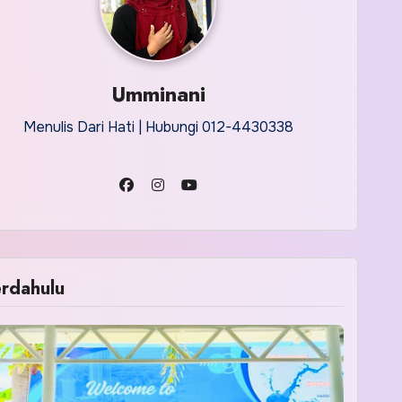
Umminani
Menulis Dari Hati | Hubungi 012-4430338
rdahulu