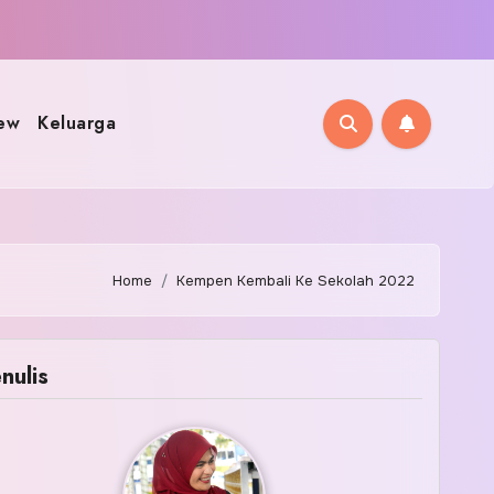
ew
Keluarga
Home
Kempen Kembali Ke Sekolah 2022
nulis