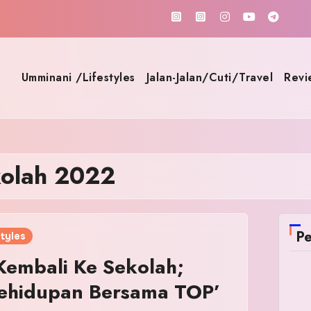
Umminani /Lifestyles
Jalan-Jalan/Cuti/Travel
Revi
olah 2022
Pe
tyles
embali Ke Sekolah;
Kehidupan Bersama TOP’