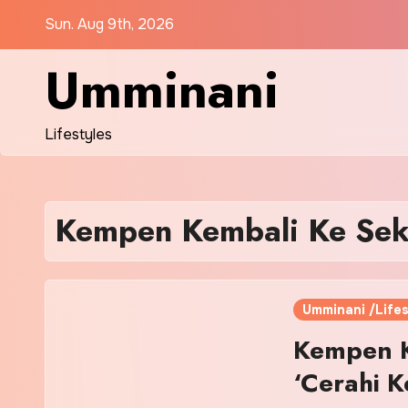
Skip
Sun. Aug 9th, 2026
to
content
Umminani
Lifestyles
Kempen Kembali Ke Sek
Umminani /Lifes
Kempen K
‘Cerahi 