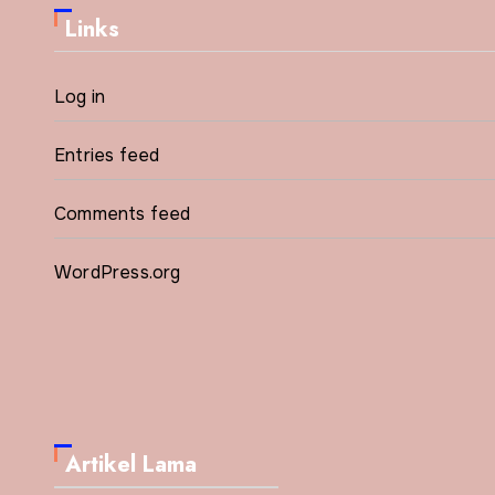
Links
Log in
Entries feed
Comments feed
WordPress.org
Artikel Lama