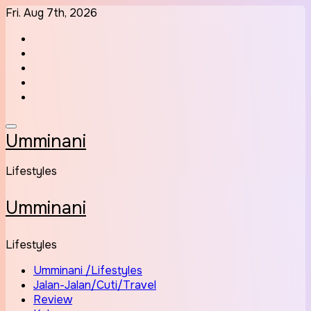
Skip
Fri. Aug 7th, 2026
to
content
Umminani
Lifestyles
Umminani
Lifestyles
Umminani /Lifestyles
Jalan-Jalan/Cuti/Travel
Review