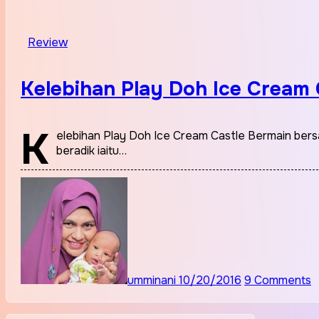
Review
Kelebihan Play Doh Ice Cream 
K
elebihan Play Doh Ice Cream Castle Bermain ber
beradik iaitu…
umminani
10/20/2016
9 Comments