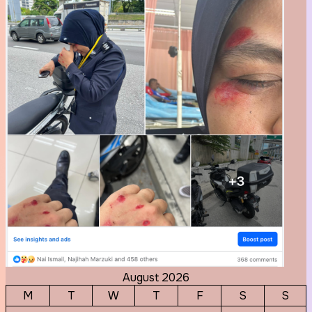
August 2026
M
T
W
T
F
S
S