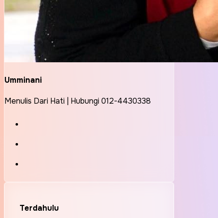
Umminani
Menulis Dari Hati | Hubungi 012-4430338
Terdahulu