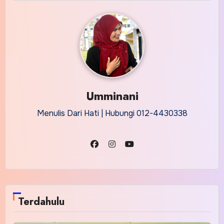
Umminani
Menulis Dari Hati | Hubungi 012-4430338
Terdahulu