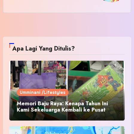
Apa Lagi Yang Ditulis?
Umminani /Lifestyles
Memori Baju Raya: Kenapa Tahun Ini
Kami Sekeluarga Kembali ke Pusat
Pakaian Hari-Hari?