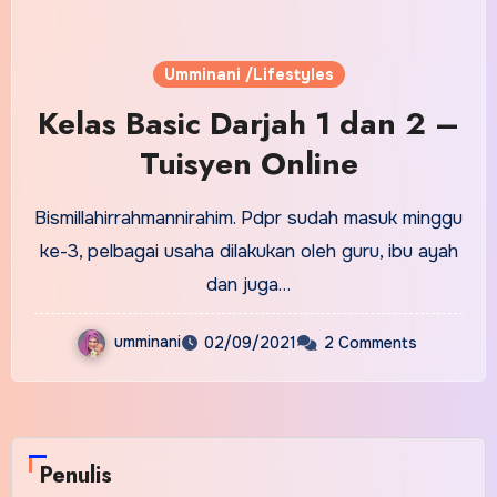
Umminani /Lifestyles
Kelas Basic Darjah 1 dan 2 –
Tuisyen Online
Bismillahirrahmannirahim. Pdpr sudah masuk minggu
ke-3, pelbagai usaha dilakukan oleh guru, ibu ayah
dan juga…
umminani
02/09/2021
2 Comments
Penulis