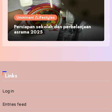
Umminani /Lifestyles
Persiapan sekolah dan perbelanjaan
asrama 2025
Links
Log in
Entries feed