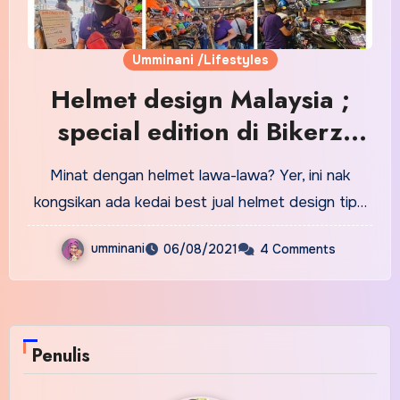
Umminani /Lifestyles
Helmet design Malaysia ;
special edition di Bikerz
Garage
Minat dengan helmet lawa-lawa? Yer, ini nak
kongsikan ada kedai best jual helmet design tip…
umminani
06/08/2021
4 Comments
Penulis