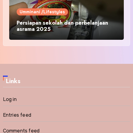
Umminani /Lifestyles
Persiapan sekolah dan perbelanjaan
asrama 2025
Links
Log in
Entries feed
Comments feed