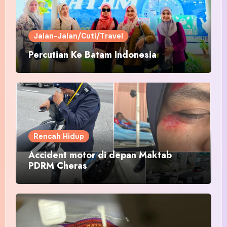
Jalan-Jalan/Cuti/Travel
Percutian Ke Batam Indonesia
Rencah Hidup
Accident motor di depan Maktab
PDRM Cheras