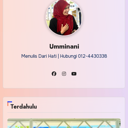
Umminani
Menulis Dari Hati | Hubungi 012-4430338
Terdahulu