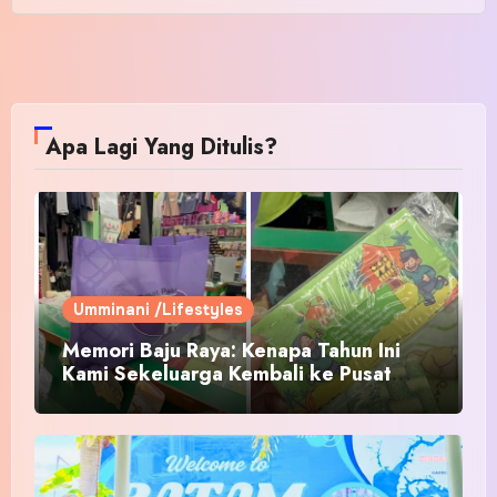
Apa Lagi Yang Ditulis?
Umminani /Lifestyles
Memori Baju Raya: Kenapa Tahun Ini
Kami Sekeluarga Kembali ke Pusat
Pakaian Hari-Hari?