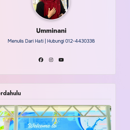
Umminani
Menulis Dari Hati | Hubungi 012-4430338
rdahulu