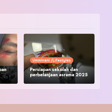
Umminani /Lifestyles
pan
Persiapan sekolah dan
perbelanjaan asrama 2025