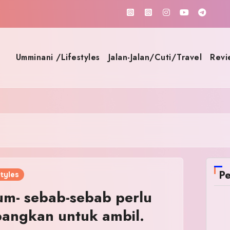
Umminani /Lifestyles
Jalan-Jalan/Cuti/Travel
Revi
Pe
tyles
um- sebab-sebab perlu
bangkan untuk ambil.