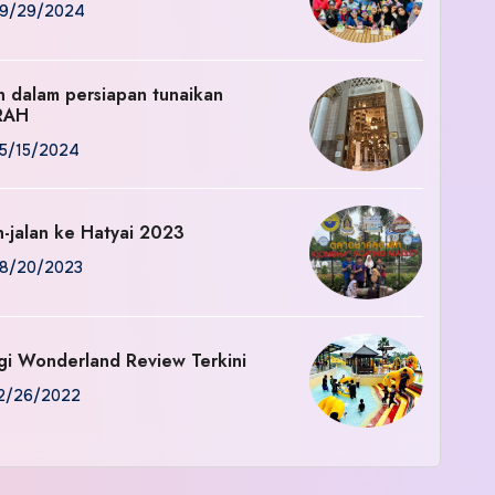
9/29/2024
an dalam persiapan tunaikan
RAH
5/15/2024
n-jalan ke Hatyai 2023
8/20/2023
gi Wonderland Review Terkini
2/26/2022