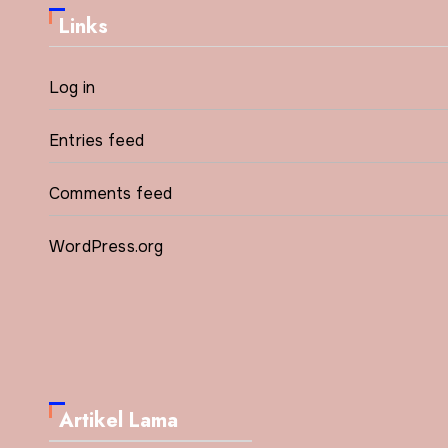
Links
Log in
Entries feed
Comments feed
WordPress.org
Artikel Lama