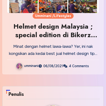
Umminani /Lifestyles
Helmet design Malaysia ;
special edition di Bikerz
Garage
Minat dengan helmet lawa-lawa? Yer, ini nak
kongsikan ada kedai best jual helmet design tip…
umminani
06/08/2021
4 Comments
Penulis