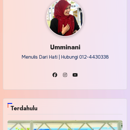
Umminani
Menulis Dari Hati | Hubungi 012-4430338
Terdahulu