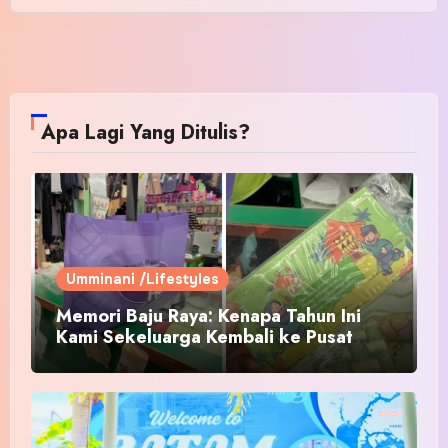
Apa Lagi Yang Ditulis?
Umminani /Lifestyles
Memori Baju Raya: Kenapa Tahun Ini
Kami Sekeluarga Kembali ke Pusat
Pakaian Hari-Hari?