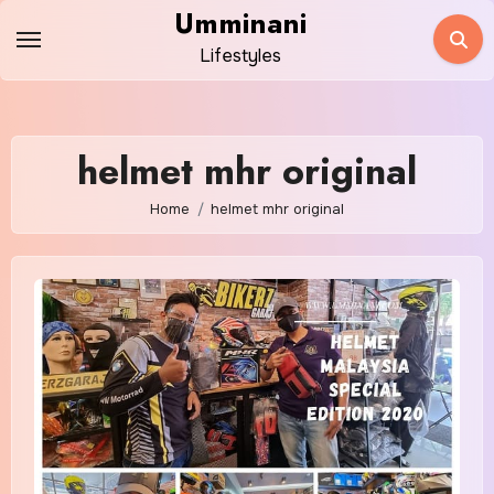
Skip
Umminani
to
Lifestyles
content
helmet mhr original
Home
helmet mhr original