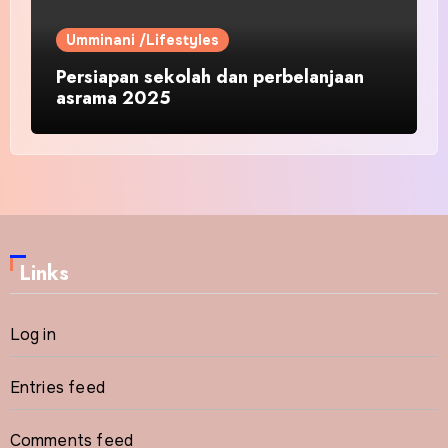
Umminani /Lifestyles
Persiapan sekolah dan perbelanjaan
asrama 2025
Links
Log in
Entries feed
Comments feed