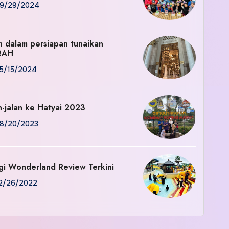
9/29/2024
an dalam persiapan tunaikan
RAH
5/15/2024
n-jalan ke Hatyai 2023
8/20/2023
gi Wonderland Review Terkini
2/26/2022