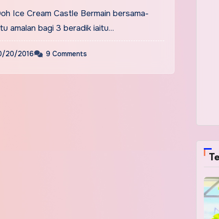
Doh Ice Cream Castle Bermain bersama-
u amalan bagi 3 beradik iaitu…
0/20/2016
9 Comments
Te