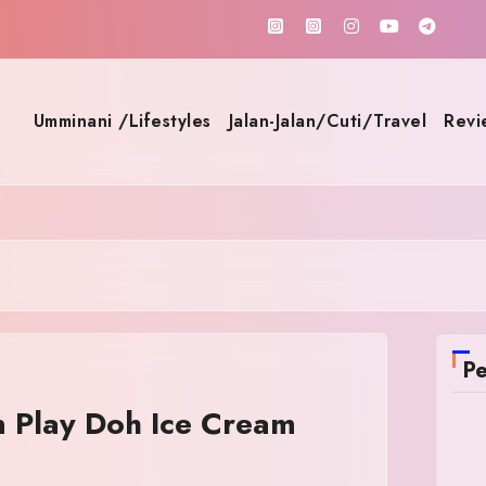
Umminani /Lifestyles
Jalan-Jalan/Cuti/Travel
Revi
Pe
n Play Doh Ice Cream