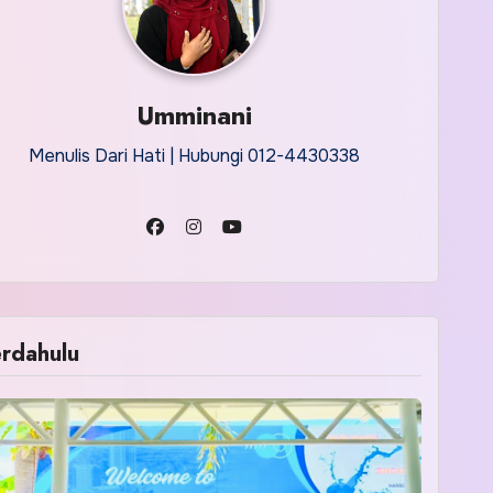
Umminani
Menulis Dari Hati | Hubungi 012-4430338
rdahulu