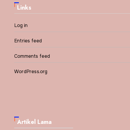
Links
Log in
Entries feed
Comments feed
WordPress.org
Artikel Lama