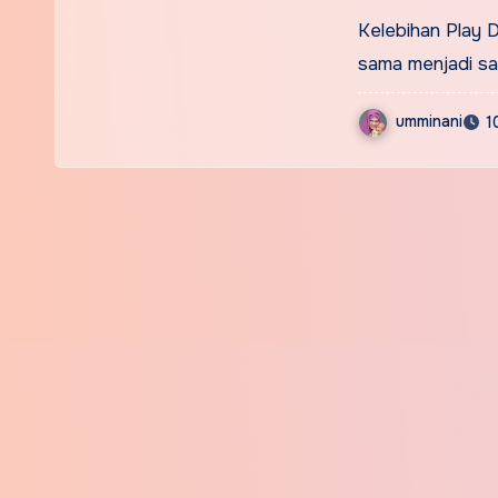
Kelebihan Play 
sama menjadi sat
umminani
1