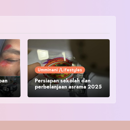
Umminani /Lifestyles
pan
Persiapan sekolah dan
perbelanjaan asrama 2025