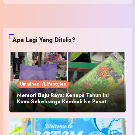
Apa Lagi Yang Ditulis?
Umminani /Lifestyles
Memori Baju Raya: Kenapa Tahun Ini
Kami Sekeluarga Kembali ke Pusat
Pakaian Hari-Hari?