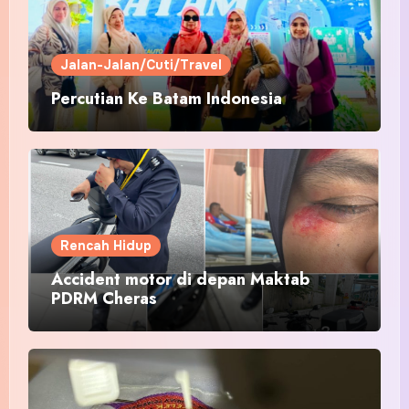
Jalan-Jalan/Cuti/Travel
Percutian Ke Batam Indonesia
Rencah Hidup
Accident motor di depan Maktab
PDRM Cheras