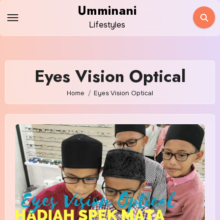
Skip
Umminani
to
Lifestyles
content
Eyes Vision Optical
Home
Eyes Vision Optical