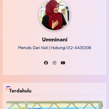
Umminani
Menulis Dari Hati | Hubungi 012-4430338
Terdahulu