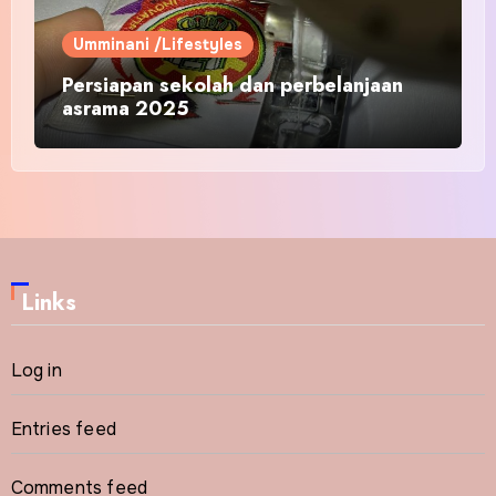
Umminani /Lifestyles
Persiapan sekolah dan perbelanjaan
asrama 2025
Links
Log in
Entries feed
Comments feed