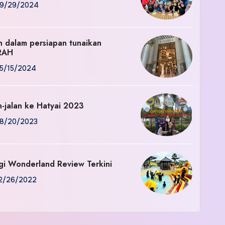
9/29/2024
an dalam persiapan tunaikan
RAH
5/15/2024
n-jalan ke Hatyai 2023
8/20/2023
gi Wonderland Review Terkini
2/26/2022