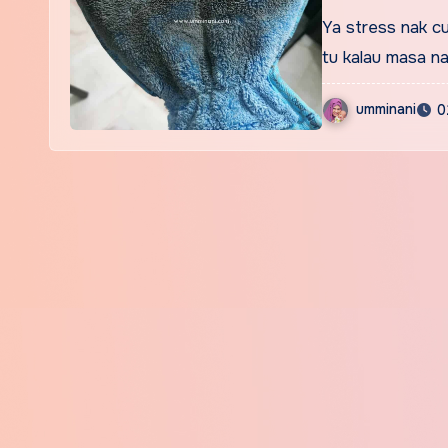
Ya stress nak cu
tu kalau masa n
umminani
0