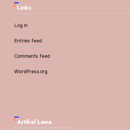
Links
Log in
Entries feed
Comments feed
WordPress.org
Artikel Lama