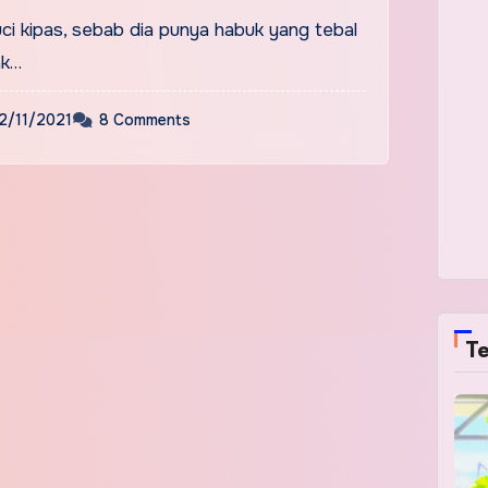
ci kipas, sebab dia punya habuk yang tebal
ak…
2/11/2021
8 Comments
Te