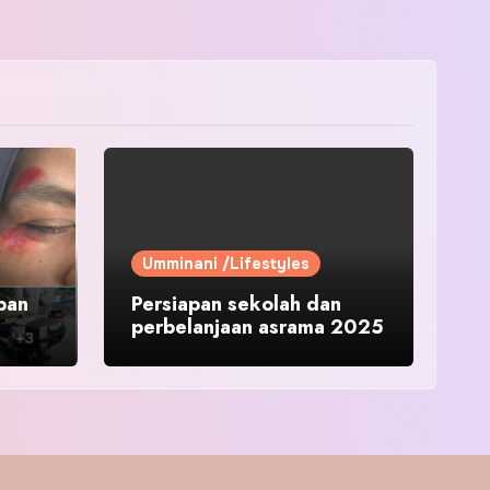
Umminani /Lifestyles
pan
Persiapan sekolah dan
perbelanjaan asrama 2025