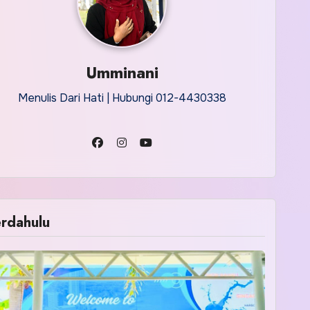
Umminani
Menulis Dari Hati | Hubungi 012-4430338
rdahulu