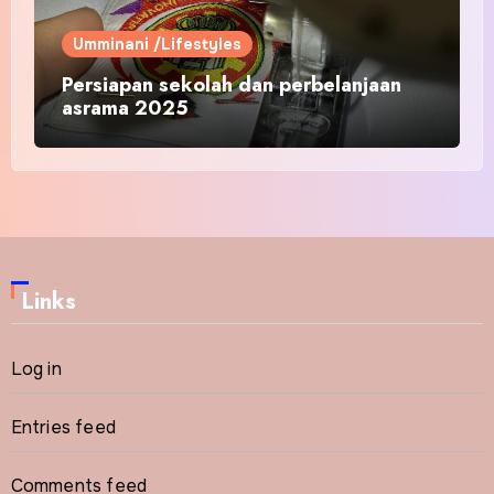
Umminani /Lifestyles
Persiapan sekolah dan perbelanjaan
asrama 2025
Links
Log in
Entries feed
Comments feed