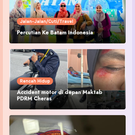
Jalan-Jalan/Cuti/Travel
Percutian Ke Batam Indonesia
Rencah Hidup
Accident motor di depan Maktab
PDRM Cheras