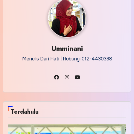
Umminani
Menulis Dari Hati | Hubungi 012-4430338
Terdahulu