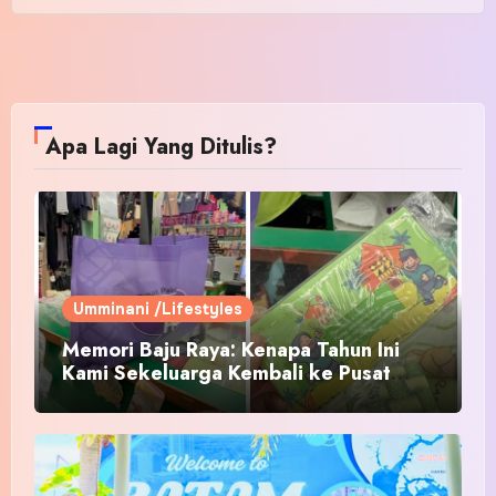
Apa Lagi Yang Ditulis?
Umminani /Lifestyles
Memori Baju Raya: Kenapa Tahun Ini
Kami Sekeluarga Kembali ke Pusat
Pakaian Hari-Hari?