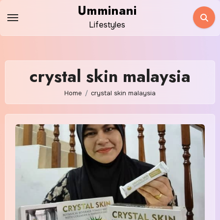
Skip
Umminani
to
Lifestyles
content
crystal skin malaysia
Home
crystal skin malaysia