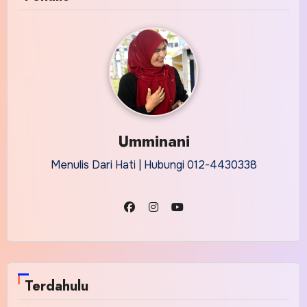
Umminani
Menulis Dari Hati | Hubungi 012-4430338
Terdahulu