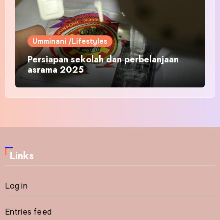
Umminani /Lifestyles
Persiapan sekolah dan perbelanjaan
asrama 2025
Links
Log in
Entries feed