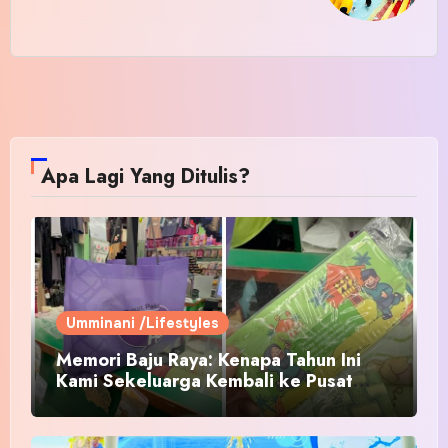
Apa Lagi Yang Ditulis?
Umminani /Lifestyles
Memori Baju Raya: Kenapa Tahun Ini
Kami Sekeluarga Kembali ke Pusat
Pakaian Hari-Hari?