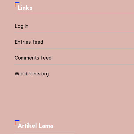
Links
Log in
Entries feed
Comments feed
WordPress.org
Artikel Lama