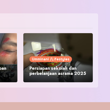
Umminani /Lifestyles
pan
Persiapan sekolah dan
perbelanjaan asrama 2025