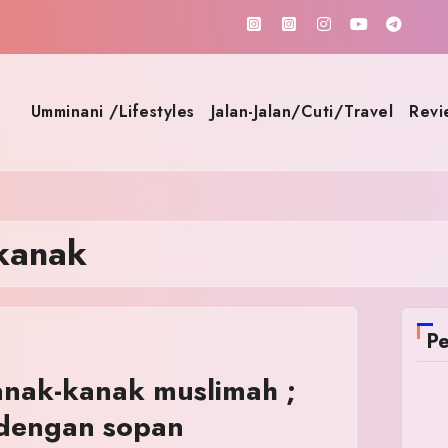
Umminani /Lifestyles
Jalan-Jalan/Cuti/Travel
Revi
kanak
Pe
anak-kanak muslimah ;
dengan sopan