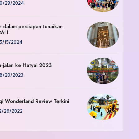
9/29/2024
an dalam persiapan tunaikan
RAH
5/15/2024
n-jalan ke Hatyai 2023
8/20/2023
gi Wonderland Review Terkini
2/26/2022