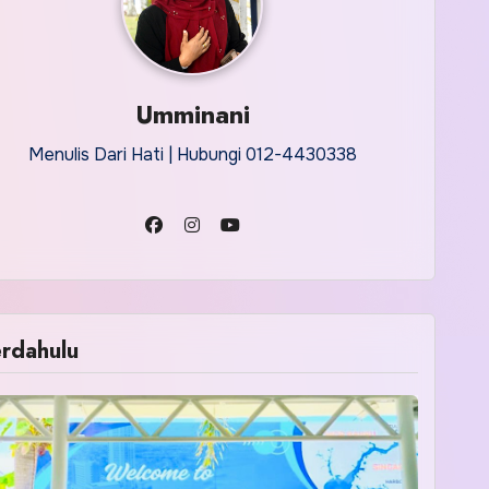
Umminani
Menulis Dari Hati | Hubungi 012-4430338
rdahulu