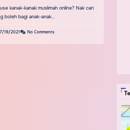
ouse kanak-kanak muslimah online? Nak cari
ng boleh bagi anak-anak…
7/19/2021
No Comments
Te