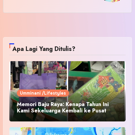
Apa Lagi Yang Ditulis?
Umminani /Lifestyles
Memori Baju Raya: Kenapa Tahun Ini
Kami Sekeluarga Kembali ke Pusat
Pakaian Hari-Hari?