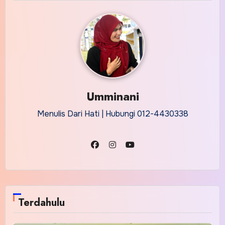
Umminani
Menulis Dari Hati | Hubungi 012-4430338
Terdahulu