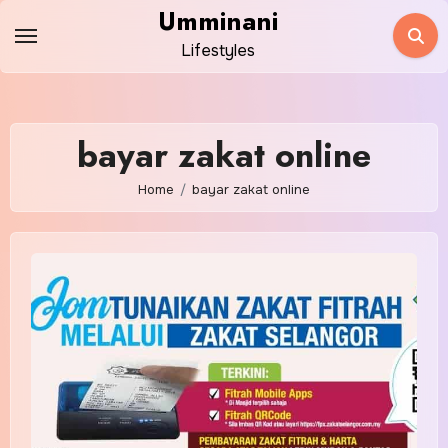
Skip
Umminani
to
Lifestyles
content
bayar zakat online
Home
bayar zakat online