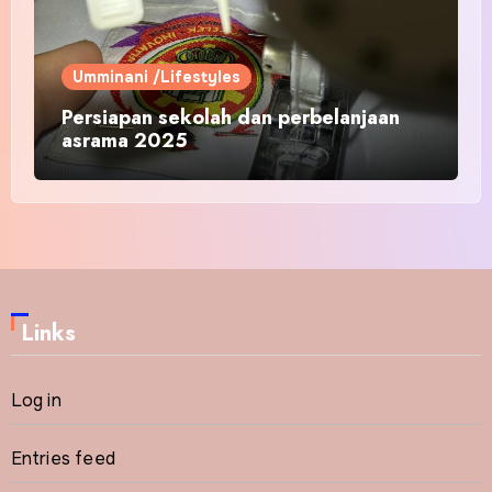
Umminani /Lifestyles
Persiapan sekolah dan perbelanjaan
asrama 2025
Links
Log in
Entries feed