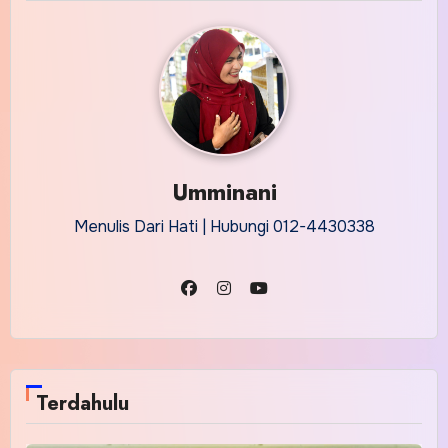
Umminani
Menulis Dari Hati | Hubungi 012-4430338
Terdahulu