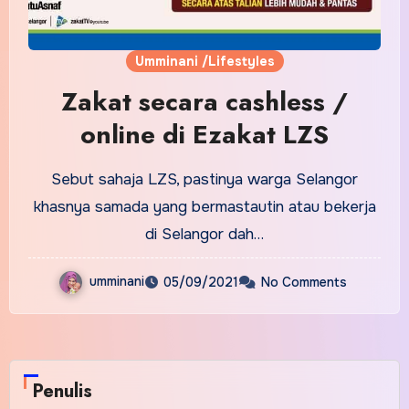
Umminani /Lifestyles
Zakat secara cashless /
online di Ezakat LZS
Sebut sahaja LZS, pastinya warga Selangor
khasnya samada yang bermastautin atau bekerja
di Selangor dah…
umminani
05/09/2021
No Comments
Penulis