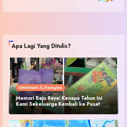
Apa Lagi Yang Ditulis?
Umminani /Lifestyles
Memori Baju Raya: Kenapa Tahun Ini
Kami Sekeluarga Kembali ke Pusat
Pakaian Hari-Hari?